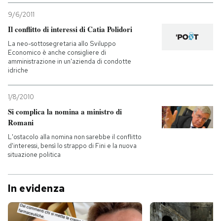
9/6/2011
Il conflitto di interessi di Catia Polidori
La neo-sottosegretaria allo Sviluppo
Economico è anche consigliere di
amministrazione in un'azienda di condotte
idriche
1/8/2010
Si complica la nomina a ministro di
Romani
L'ostacolo alla nomina non sarebbe il conflitto
d'interessi, bensì lo strappo di Fini e la nuova
situazione politica
In evidenza