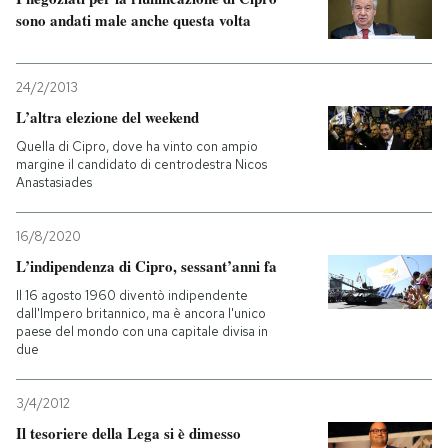
sono andati male anche questa volta
24/2/2013
L’altra elezione del weekend
Quella di Cipro, dove ha vinto con ampio
margine il candidato di centrodestra Nicos
Anastasiades
16/8/2020
L’indipendenza di Cipro, sessant’anni fa
Il 16 agosto 1960 diventò indipendente
dall'Impero britannico, ma è ancora l'unico
paese del mondo con una capitale divisa in
due
3/4/2012
Il tesoriere della Lega si è dimesso