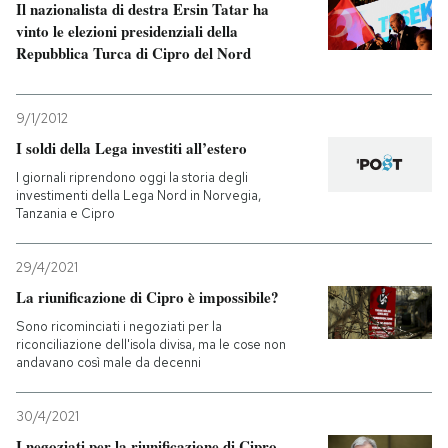
Il nazionalista di destra Ersin Tatar ha
vinto le elezioni presidenziali della
Repubblica Turca di Cipro del Nord
9/1/2012
I soldi della Lega investiti all’estero
I giornali riprendono oggi la storia degli
investimenti della Lega Nord in Norvegia,
Tanzania e Cipro
29/4/2021
La riunificazione di Cipro è impossibile?
Sono ricominciati i negoziati per la
riconciliazione dell'isola divisa, ma le cose non
andavano così male da decenni
30/4/2021
I negoziati per la riunificazione di Cipro