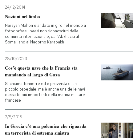
24/12/2014
Nazioni nel limbo
Narayan Mahon è andato in giro nel mondo a
fotografare i paesi non riconosciuti dalla
comunità internazionale, dall'Abkhazia al
Somaliland al Nagorno Karabakh
28/10/2023
Cos’è questa nave che la Francia sta
mandando al largo di Gaza
Si chiama Tonnerre ed è provvista di un
piccolo ospedale, ma è anche una delle navi
d'assalto più importanti della marina militare
francese
7/8/2018
In Grecia c’è una polemica che riguarda
un terrorista di estrema sinistra