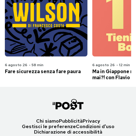
6 agosto 26
-
58 min
6 agosto 26
-
12 min
Fare sicurezza senza fare paura
Ma in Giappone n
mai?! con Flavio Pa
Chi siamo
Pubblicità
Privacy
Gestisci le preferenze
Condizioni d'uso
Dichiarazione di accessibilità