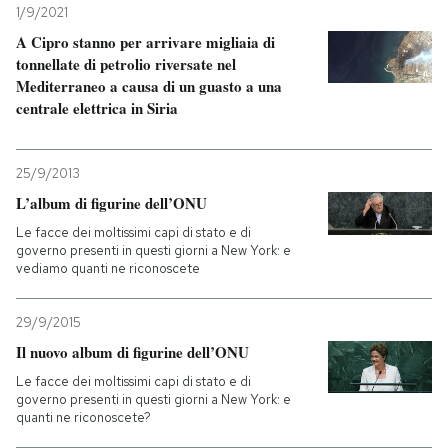
1/9/2021
A Cipro stanno per arrivare migliaia di
tonnellate di petrolio riversate nel
Mediterraneo a causa di un guasto a una
centrale elettrica in Siria
25/9/2013
L’album di figurine dell’ONU
Le facce dei moltissimi capi di stato e di
governo presenti in questi giorni a New York: e
vediamo quanti ne riconoscete
29/9/2015
Il nuovo album di figurine dell’ONU
Le facce dei moltissimi capi di stato e di
governo presenti in questi giorni a New York: e
quanti ne riconoscete?