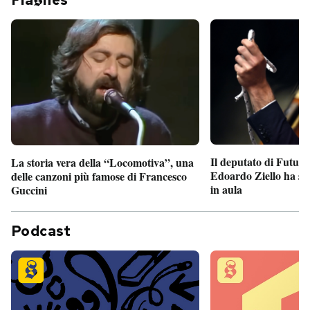
Fla
hes
Il deputato di Futur
La storia vera della “Locomotiva”, una
Edoardo Ziello ha sv
delle canzoni più famose di Francesco
in aula
Guccini
Podcast