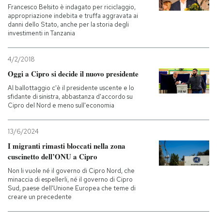
Francesco Belsito è indagato per riciclaggio,
appropriazione indebita e truffa aggravata ai
danni dello Stato, anche per la storia degli
investimenti in Tanzania
4/2/2018
Oggi a Cipro si decide il nuovo presidente
Al ballottaggio c'è il presidente uscente e lo
sfidante di sinistra, abbastanza d'accordo su
Cipro del Nord e meno sull'economia
13/6/2024
I migranti rimasti bloccati nella zona
cuscinetto dell’ONU a Cipro
Non li vuole né il governo di Cipro Nord, che
minaccia di espellerli, né il governo di Cipro
Sud, paese dell'Unione Europea che teme di
creare un precedente