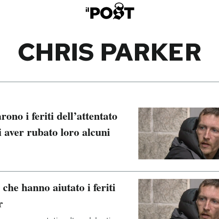
CHRIS PARKER
ono i feriti dell’attentato
 aver rubato loro alcuni
 che hanno aiutato i feriti
r