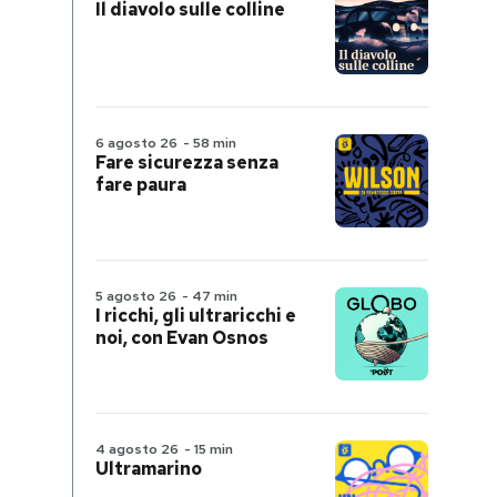
Il diavolo sulle colline
6 agosto 26
-
58 min
Fare sicurezza senza
fare paura
5 agosto 26
-
47 min
I ricchi, gli ultraricchi e
noi, con Evan Osnos
4 agosto 26
-
15 min
Ultramarino