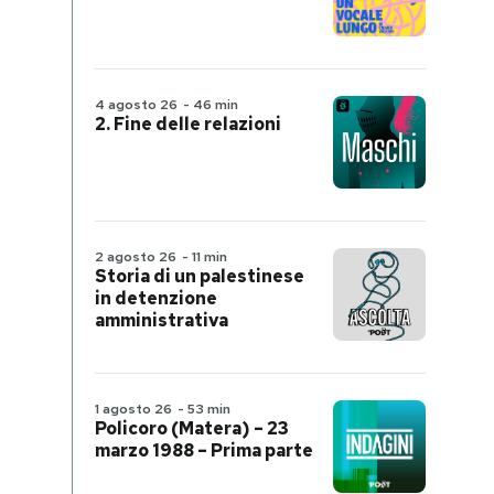
4 agosto 26
-
46 min
2. Fine delle relazioni
2 agosto 26
-
11 min
Storia di un palestinese
in detenzione
amministrativa
1 agosto 26
-
53 min
Policoro (Matera) – 23
marzo 1988 – Prima parte