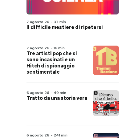
7 agosto 26
-
37 min
Il difficile mestiere di ripetersi
7 agosto 26
-
16 min
Tre artisti pop che si
sono incasinati e un
Hitch di spionaggio
sentimentale
6 agosto 26
-
49 min
Tratto da una storia vera
6 agosto 26
-
241 min