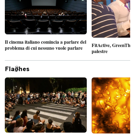
Il cinema italiano comincia a parlare del
FitActive, GreenTheor
problema di cui nessuno vuole parlare
palestre
Fla
hes