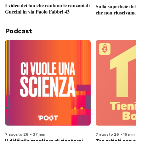
I video dei fan che cantano le canzoni di
Sulla superficie del S
Guccini in via Paolo Fabbri 43
che non riuscivamo a
Podcast
7 agosto 26
-
37 min
7 agosto 26
-
16 min