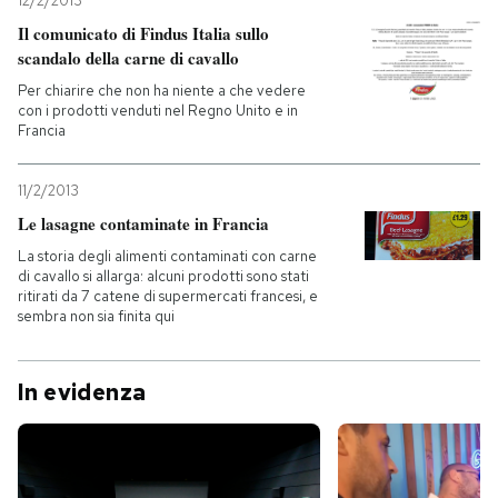
12/2/2013
Il comunicato di Findus Italia sullo
scandalo della carne di cavallo
Per chiarire che non ha niente a che vedere
con i prodotti venduti nel Regno Unito e in
Francia
11/2/2013
Le lasagne contaminate in Francia
La storia degli alimenti contaminati con carne
di cavallo si allarga: alcuni prodotti sono stati
ritirati da 7 catene di supermercati francesi, e
sembra non sia finita qui
In evidenza