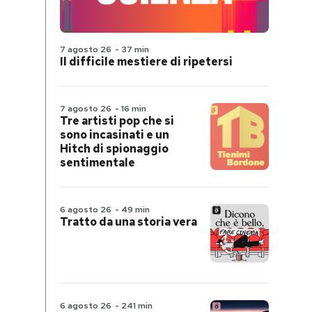
7 agosto 26
-
37 min
Il difficile mestiere di ripetersi
7 agosto 26
-
16 min
Tre artisti pop che si
sono incasinati e un
Hitch di spionaggio
sentimentale
6 agosto 26
-
49 min
Tratto da una storia vera
6 agosto 26
-
241 min