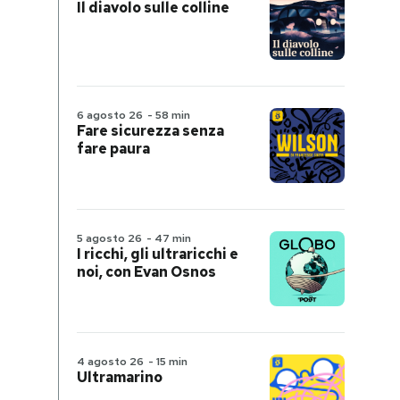
Il diavolo sulle colline
6 agosto 26
-
58 min
Fare sicurezza senza
fare paura
5 agosto 26
-
47 min
I ricchi, gli ultraricchi e
noi, con Evan Osnos
4 agosto 26
-
15 min
Ultramarino