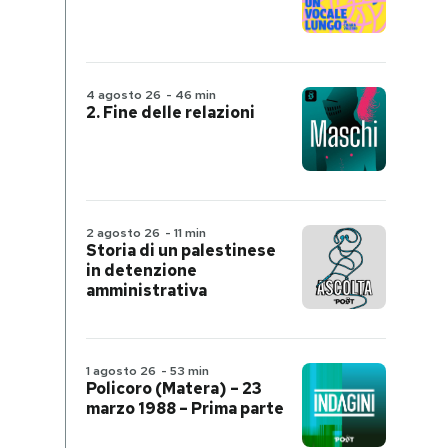
4 agosto 26
-
46 min
2. Fine delle relazioni
2 agosto 26
-
11 min
Storia di un palestinese
in detenzione
amministrativa
1 agosto 26
-
53 min
Policoro (Matera) – 23
marzo 1988 – Prima parte