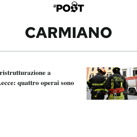
CARMIANO
ristrutturazione a
Lecce: quattro operai sono