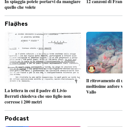
In spiaggia potete portarvi da mangiare
12 canzoni di France
quello che volete
Fla
hes
Il ritrovamento di un
moltissime anfore vi
La lettera in cui il padre di Livio
Vallo
Berruti chiedeva che suo figlio non
corresse i 200 metri
Podcast