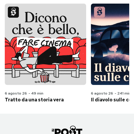
6 agosto 26
-
49 min
6 agosto 26
-
241 min
Tratto da una storia vera
Il diavolo sulle col