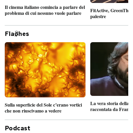
Il cinema italiano comincia a parlare del
FitActive, GreenTheor
problema di cui nessuno vuole parlare
palestre
Fla
hes
La vera storia della
Sulla superficie del Sole c’erano vortici
raccontata da France
che non riuscivamo a vedere
Podcast