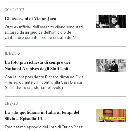
30/12/2012
Gli assassini di Victor Jara
Otto ex ufficiali dell'esercito cileno sono stati
accusati da un giudice dell'omicidio del
cantautore durante il colpo di stato del '73
11/1/2015
La foto più richiesta di sempre dei
National Archives degli Stati Uniti
Con l'allora presidente Richard Nixon ed Elvis
Presley, durante un incontro alla Casa Bianca
(e c'è dietro una storia, notevole)
21/2/2011
La vita quotidiana in Italia ai tempi del
Silvio – Episodio 13
Tredicesimo episodio del libro di Enrico Brizzi: