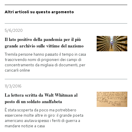
Altri articoli su questo argomento
5/6/2020
Il lato positivo della pandemia per il più
grande archivio sulle vittime del nazismo
Tremila persone hanno passato il tempo in casa
trascrivendo nomi di prigionieri dei campi di
concentramento da migliaia di documenti, per
caricarli online
11/3/2016
La lettera scritta da Walt Whitman al
posto di un soldato analfabeta
È stata scoperta da poco ma potrebbero
essercene molte altre in giro: il grande poeta
americano aiutava spesso i feriti di guerra a
mandare notizie a casa