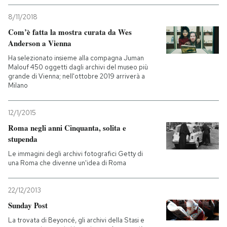
8/11/2018
Com’è fatta la mostra curata da Wes
Anderson a Vienna
Ha selezionato insieme alla compagna Juman
Malouf 450 oggetti dagli archivi del museo più
grande di Vienna; nell'ottobre 2019 arriverà a
Milano
12/1/2015
Roma negli anni Cinquanta, solita e
stupenda
Le immagini degli archivi fotografici Getty di
una Roma che divenne un'idea di Roma
22/12/2013
Sunday Post
La trovata di Beyoncé, gli archivi della Stasi e