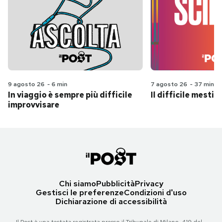
9 agosto 26
-
6 min
7 agosto 26
-
37 min
In viaggio è sempre più difficile
Il difficile mestie
improvvisare
Chi siamo
Pubblicità
Privacy
Gestisci le preferenze
Condizioni d'uso
Dichiarazione di accessibilità
Il Post è una testata registrata presso il Tribunale di Milano, 419 del