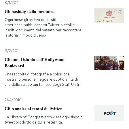
8/1/2021
Gli hashtag della memoria
Ogni mese gli archivi delle istituzioni
americane pubblicano su Twitter piccoli e
insoliti documenti del passato per raccontare
la storia in modo diverso
6/2/2014
Gli anni Ottanta sull’Hollywood
Boulevard
Una raccolta di fotografie a colori che
mostrano persone, negozi e quotidianità di
una delle strade più famose degli Stati Uniti
21/4/2010
Gli Annales ai tempi di Twitter
La Library of Congress archivierà ogni singolo
tweet prodotto da qui all'eternità.