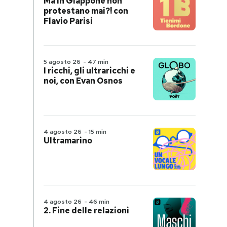
Ma in Giappone non
protestano mai?! con
Flavio Parisi
5 agosto 26
-
47 min
I ricchi, gli ultraricchi e
noi, con Evan Osnos
4 agosto 26
-
15 min
Ultramarino
4 agosto 26
-
46 min
2. Fine delle relazioni