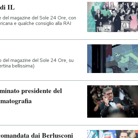
di IL
re del magazine del Sole 24 Ore, con
ricana e qualche consiglio alla RAI
io del magazine del Sole 24 Ore, su
tina bellissima)
ominato presidente del
ematografia
 comandata dai Berlusconi