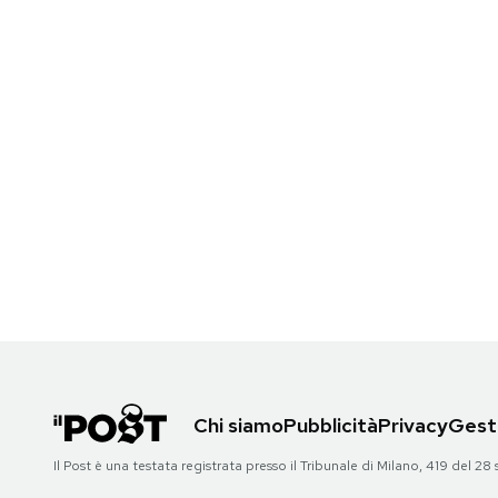
Chi siamo
Pubblicità
Privacy
Gesti
Il Post è una testata registrata presso il Tribunale di Milano, 419 del