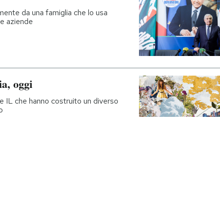
amente da una famiglia che lo usa
ue aziende
ia, oggi
sile IL che hanno costruito un diverso
o