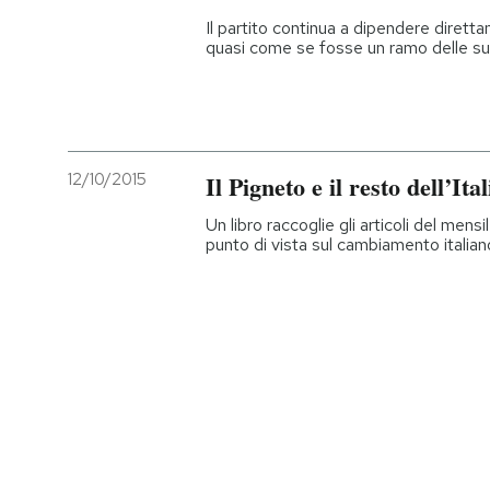
Il partito continua a dipendere dirett
quasi come se fosse un ramo delle s
12/10/2015
Il Pigneto e il resto dell’Ital
Un libro raccoglie gli articoli del men
punto di vista sul cambiamento italian