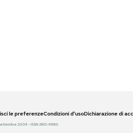
sci le preferenze
Condizioni d'uso
Dichiarazione di acc
 28 settembre 2009 - ISSN 2610-9980