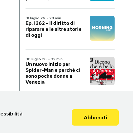
31 luglio 26
-
28 min
Ep. 1262 – Il diritto di
riparare e le altre storie
di oggi
30 luglio 26
-
32 min
Un nuovo inizio per
Spider-Man e perché ci
sono poche donne a
Venezia
essibilità
Abbonati