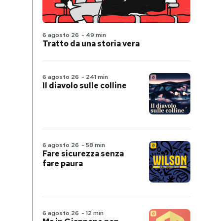
6 agosto 26
-
49 min
Tratto da una storia vera
6 agosto 26
-
241 min
Il diavolo sulle colline
6 agosto 26
-
58 min
Fare sicurezza senza
fare paura
6 agosto 26
-
12 min