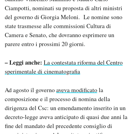
Notifiche mobile
Ciampotti, nominati su proposta di altri ministri
Regala il Post
del governo di Giorgia Meloni. Le nomine sono
Hai bisogno di aiuto?
state trasmesse alle commissioni Cultura di
Esci
Camera e Senato, che dovranno esprimere un
parere entro i prossimi 20 giorni.
– Leggi anche:
La contestata riforma del Centro
sperimentale di cinematografia
Ad agosto il governo
aveva modificato
la
composizione e il processo di nomina della
dirigenza del Csc: un emendamento inserito in un
decreto-legge aveva anticipato di quasi due anni la
fine del mandato del precedente consiglio di