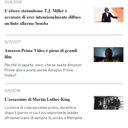
10/4/2018
L’attore statunitense T.J. Miller è
accusato di aver intenzionalmente diffuso
un finto allarme bomba
6/11/2017
Amazon Prime Video è pieno di grandi
film
Perché lo sapete, vero, che se avete Amazon
Prime allora avete anche Amazon Prime
Video?
4/4/2018
L’assassinio di Martin Luther King
La storia di cosa successe prima, durante e
dopo il giorno in cui il più importante leader
afroamericano di sempre fu ucciso a Memphis