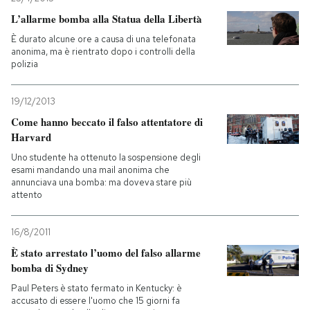
L’allarme bomba alla Statua della Libertà
È durato alcune ore a causa di una telefonata
anonima, ma è rientrato dopo i controlli della
polizia
19/12/2013
Come hanno beccato il falso attentatore di
Harvard
Uno studente ha ottenuto la sospensione degli
esami mandando una mail anonima che
annunciava una bomba: ma doveva stare più
attento
16/8/2011
È stato arrestato l’uomo del falso allarme
bomba di Sydney
Paul Peters è stato fermato in Kentucky: è
accusato di essere l'uomo che 15 giorni fa