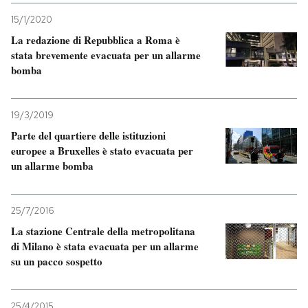
15/1/2020
La redazione di Repubblica a Roma è
stata brevemente evacuata per un allarme
bomba
19/3/2019
Parte del quartiere delle istituzioni
europee a Bruxelles è stato evacuata per
un allarme bomba
25/7/2016
La stazione Centrale della metropolitana
di Milano è stata evacuata per un allarme
su un pacco sospetto
25/4/2015