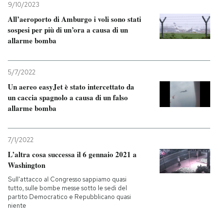
9/10/2023
All’aeroporto di Amburgo i voli sono stati
sospesi per più di un’ora a causa di un
allarme bomba
5/7/2022
Un aereo easyJet è stato intercettato da
un caccia spagnolo a causa di un falso
allarme bomba
7/1/2022
L’altra cosa successa il 6 gennaio 2021 a
Washington
Sull'attacco al Congresso sappiamo quasi
tutto, sulle bombe messe sotto le sedi del
partito Democratico e Repubblicano quasi
niente