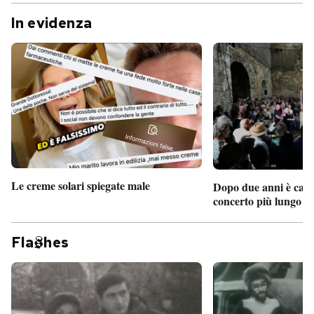
In evidenza
Le creme solari spiegate male
Dopo due anni è camb
concerto più lungo d
Fla
hes