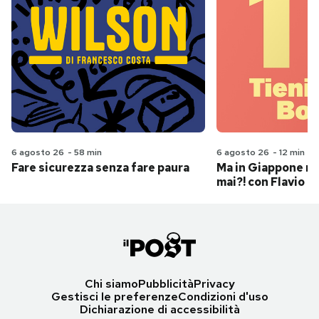
6 agosto 26
-
58 min
6 agosto 26
-
12 min
Fare sicurezza senza fare paura
Ma in Giappone n
mai?! con Flavio Pa
Chi siamo
Pubblicità
Privacy
Gestisci le preferenze
Condizioni d'uso
Dichiarazione di accessibilità