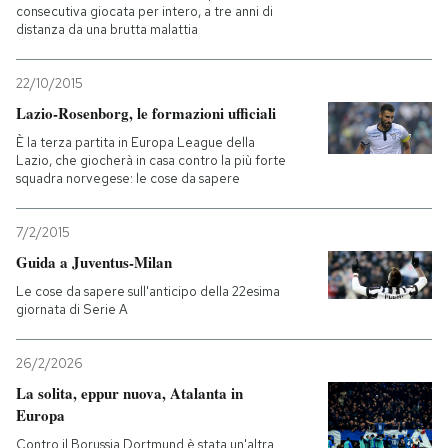
consecutiva giocata per intero, a tre anni di
distanza da una brutta malattia
22/10/2015
Lazio-Rosenborg, le formazioni ufficiali
È la terza partita in Europa League della
Lazio, che giocherà in casa contro la più forte
squadra norvegese: le cose da sapere
7/2/2015
Guida a Juventus-Milan
Le cose da sapere sull'anticipo della 22esima
giornata di Serie A
26/2/2026
La solita, eppur nuova, Atalanta in
Europa
Contro il Borussia Dortmund è stata un'altra