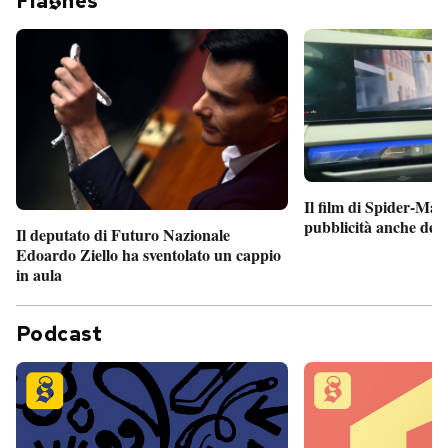
Fla
hes
Il film di Spider-Man
pubblicità anche dent
Il deputato di Futuro Nazionale
Edoardo Ziello ha sventolato un cappio
in aula
Podcast