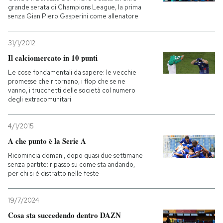
grande serata di Champions League, la prima
senza Gian Piero Gasperini come allenatore
31/1/2012
Il calciomercato in 10 punti
Le cose fondamentali da sapere: le vecchie
promesse che ritornano, i flop che se ne
vanno, i trucchetti delle società col numero
degli extracomunitari
4/1/2015
A che punto è la Serie A
Ricomincia domani, dopo quasi due settimane
senza partite: ripasso su come sta andando,
per chi si è distratto nelle feste
19/7/2024
Cosa sta succedendo dentro DAZN