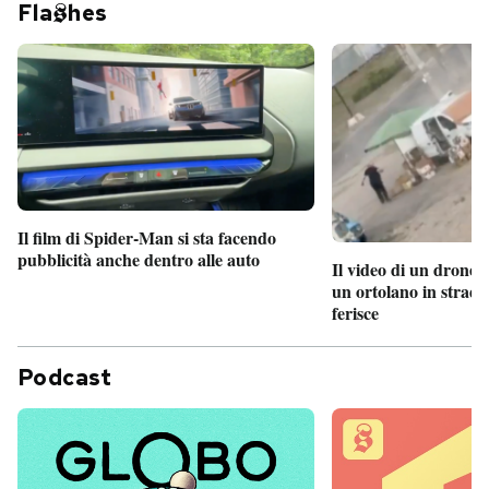
Fla
hes
Il film di Spider-Man si sta facendo
pubblicità anche dentro alle auto
Il video di un drone 
un ortolano in strada
ferisce
Podcast