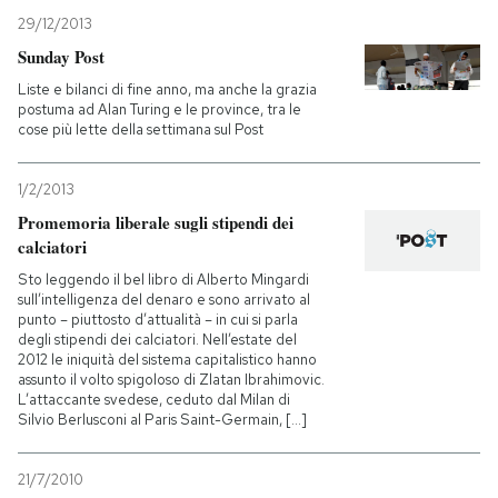
29/12/2013
Sunday Post
Liste e bilanci di fine anno, ma anche la grazia
postuma ad Alan Turing e le province, tra le
cose più lette della settimana sul Post
1/2/2013
Promemoria liberale sugli stipendi dei
calciatori
Sto leggendo il bel libro di Alberto Mingardi
sull’intelligenza del denaro e sono arrivato al
punto – piuttosto d’attualità – in cui si parla
degli stipendi dei calciatori. Nell’estate del
2012 le iniquità del sistema capitalistico hanno
assunto il volto spigoloso di Zlatan Ibrahimovic.
L’attaccante svedese, ceduto dal Milan di
Silvio Berlusconi al Paris Saint-Germain, [...]
21/7/2010