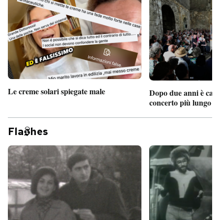
Le creme solari spiegate male
Dopo due anni è camb
concerto più lungo d
Fla
hes