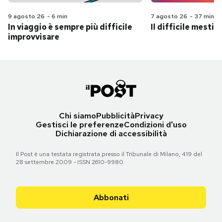
9 agosto 26
-
6 min
7 agosto 26
-
37 min
In viaggio è sempre più difficile
Il difficile mestie
improvvisare
Chi siamo
Pubblicità
Privacy
Gestisci le preferenze
Condizioni d'uso
Dichiarazione di accessibilità
Il Post è una testata registrata presso il Tribunale di Milano, 419 del
28 settembre 2009 - ISSN 2610-9980
Abbonati