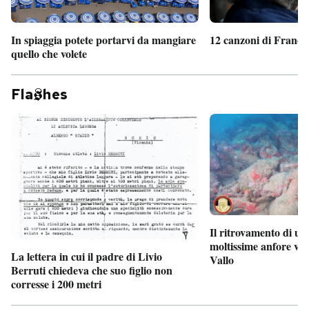
In spiaggia potete portarvi da mangiare
12 canzoni di France
quello che volete
Fla
hes
Il ritrovamento di un
moltissime anfore vi
La lettera in cui il padre di Livio
Vallo
Berruti chiedeva che suo figlio non
corresse i 200 metri