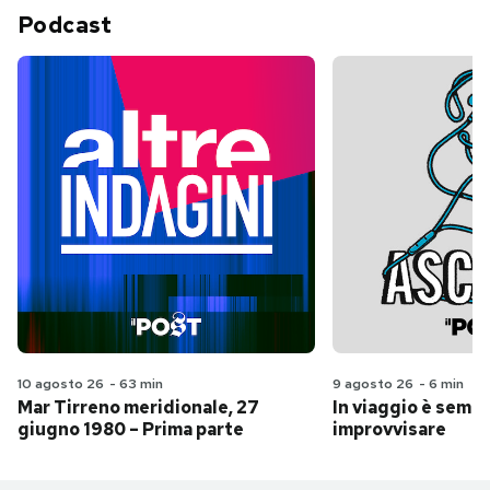
Podcast
10 agosto 26
-
63 min
9 agosto 26
-
6 min
Mar Tirreno meridionale, 27
In viaggio è sempr
giugno 1980 – Prima parte
improvvisare