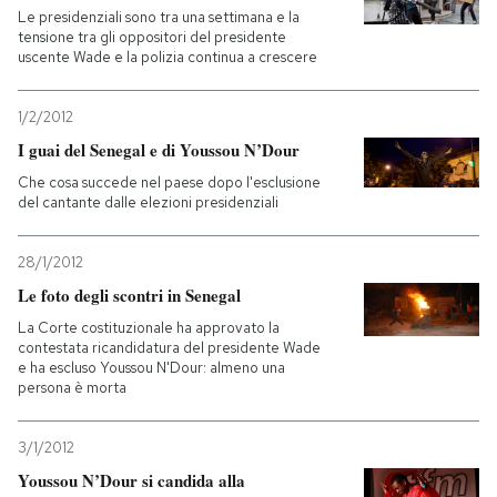
Le presidenziali sono tra una settimana e la
tensione tra gli oppositori del presidente
uscente Wade e la polizia continua a crescere
1/2/2012
I guai del Senegal e di Youssou N’Dour
Che cosa succede nel paese dopo l'esclusione
del cantante dalle elezioni presidenziali
28/1/2012
Le foto degli scontri in Senegal
La Corte costituzionale ha approvato la
contestata ricandidatura del presidente Wade
e ha escluso Youssou N'Dour: almeno una
persona è morta
3/1/2012
Youssou N’Dour si candida alla