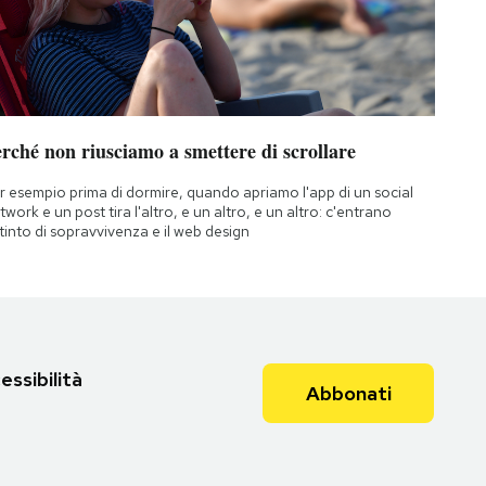
rché non riusciamo a smettere di scrollare
r esempio prima di dormire, quando apriamo l'app di un social
twork e un post tira l'altro, e un altro, e un altro: c'entrano
istinto di sopravvivenza e il web design
essibilità
Abbonati