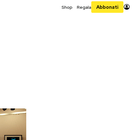
Abbonati
Shop
Regala