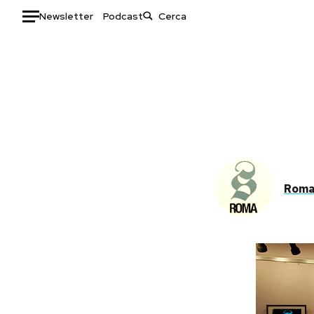
Newsletter
Podcast
Auto
HOME
Italia
Moda
Mondo
Libri
Politica
Consumismi
Tecnologia
Storie/Idee
Rom
Internet
Ok Boomer!
Scienza
Media
Cultura
Europa
Economia
Altrecose
Sport
Mondiali calcio 2026