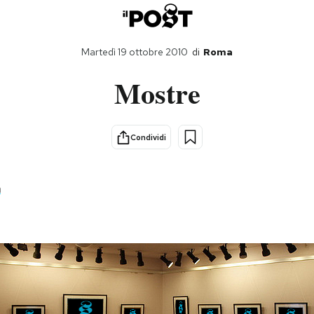
Martedì 19 ottobre 2010
di
Roma
Mostre
Condividi
a