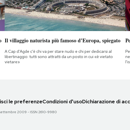
o
Il villaggio naturista più famoso d’Europa, spiegato
Pe
A Cap d'Agde c'è chi va per stare nudo e chi per dedicarsi al
Pe
libertinaggio: tutti sono attratti da un posto in cui «è vietato
ne
vietare»
l'
sci le preferenze
Condizioni d'uso
Dichiarazione di acc
 28 settembre 2009 - ISSN 2610-9980