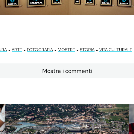
-
-
-
-
-
URA
ARTE
FOTOGRAFIA
MOSTRE
STORIA
VITA CULTURALE
Mostra i commenti