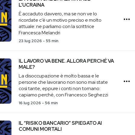
L’UCRAINA
È accaduto davvero, ma se non ve lo
ricordate c’è un motivo preciso e molto
attuale: ne parliamo con la scrittrice
Francesca Melandri
23 lug 2026
-
55 min
IL LAVORO VA BENE. ALLORA PERCHÉ VA
MALE?
La disoccupazione è molto bassa e le
persone che lavorano non sono mai state
così tante, eppure i conti non tornano:
capiamo perché, con Francesco Seghezzi
16 lug 2026
-
56 min
IL “RISIKO BANCARIO” SPIEGATO AI
COMUNI MORTALI