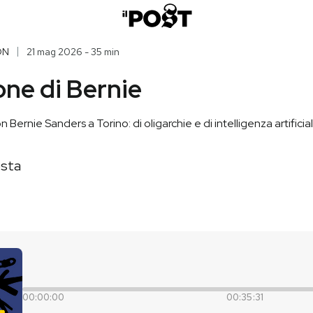
ON
21 mag 2026 - 35 min
one di Bernie
Bernie Sanders a Torino: di oligarchie e di intelligenza artificia
sta
00:00:00
00:35:31