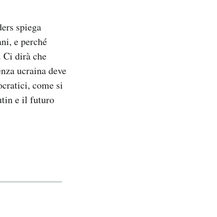
ders spiega
ni, e perché
 Ci dirà che
tenza ucraina deve
ocratici, come si
tin e il futuro