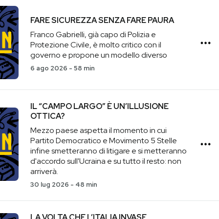
FARE SICUREZZA SENZA FARE PAURA
Franco Gabrielli, già capo di Polizia e
Protezione Civile, è molto critico con il
governo e propone un modello diverso
6 ago 2026
-
58 min
IL “CAMPO LARGO” È UN’ILLUSIONE
OTTICA?
Mezzo paese aspetta il momento in cui
Partito Democratico e Movimento 5 Stelle
infine smetteranno di litigare e si metteranno
d'accordo sull'Ucraina e su tutto il resto: non
arriverà.
30 lug 2026
-
48 min
LA VOLTA CHE L’ITALIA INVASE