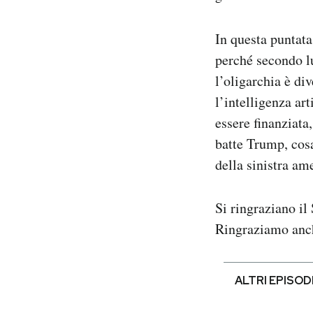
In questa puntat
perché secondo l
l’oligarchia è di
l’intelligenza ar
essere finanziata
batte Trump, cosa
della sinistra am
Si ringraziano il
Ringraziamo anch
ALTRI EPISOD