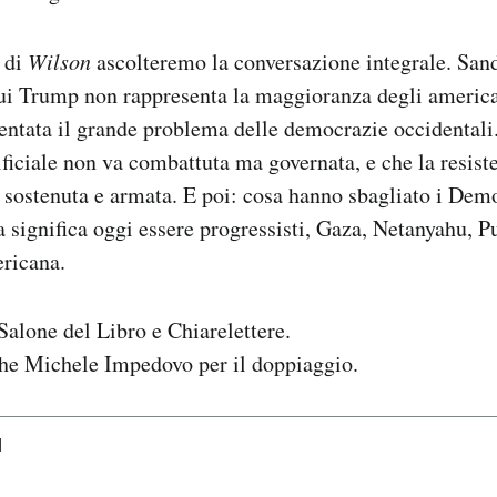
a di
Wilson
ascolteremo la conversazione integrale. San
ui Trump non rappresenta la maggioranza degli america
ventata il grande problema delle democrazie occidentali.
tificiale non va combattuta ma governata, e che la resis
, sostenuta e armata. E poi: cosa hanno sbagliato i Dem
 significa oggi essere progressisti, Gaza, Netanyahu, Pu
ericana.
 Salone del Libro e Chiarelettere.
e Michele Impedovo per il doppiaggio.
I