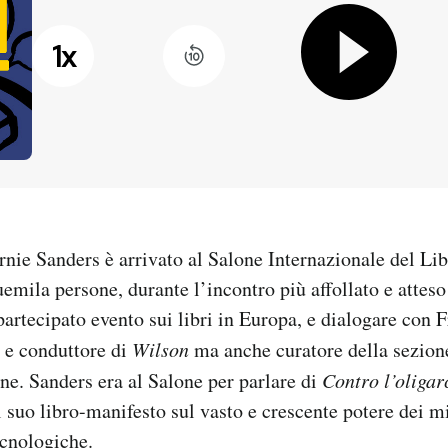
1
x
nie Sanders è arrivato al Salone Internazionale del Lib
uemila persone, durante l’incontro più affollato e atteso
partecipato evento sui libri in Europa, e dialogare con 
t e conduttore di
Wilson
ma anche curatore della sezion
ne. Sanders era al Salone per parlare di
Contro l’oligar
il suo libro-manifesto sul vasto e crescente potere dei mi
ecnologiche.