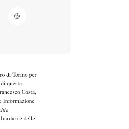
ro di Torino per
 di questa
Francesco Costa,
e Informazione
chia
liardari e delle