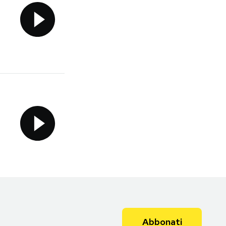
Abbonati