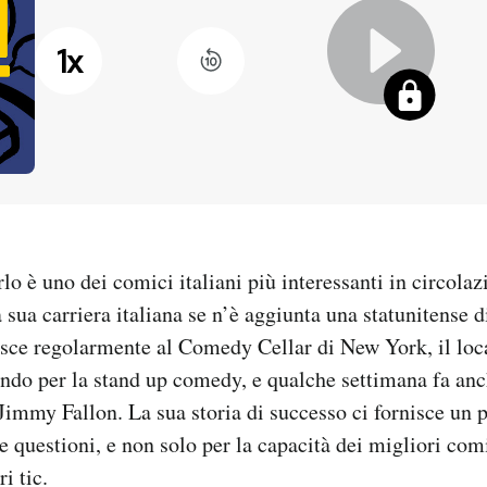
1
x
o è uno dei comici italiani più interessanti in circolaz
 sua carriera italiana se n’è aggiunta una statunitense 
isce regolarmente al Comedy Cellar di New York, il loc
ndo per la stand up comedy, e qualche settimana fa anc
immy Fallon. La sua storia di successo ci fornisce un p
e questioni, e non solo per la capacità dei migliori com
ri tic.