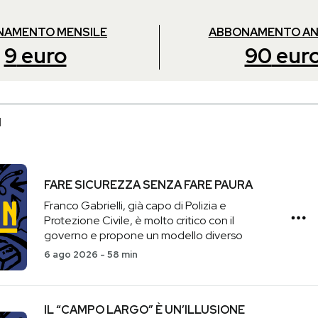
NAMENTO MENSILE
ABBONAMENTO A
9
euro
90
eur
I
FARE SICUREZZA SENZA FARE PAURA
Franco Gabrielli, già capo di Polizia e
Protezione Civile, è molto critico con il
governo e propone un modello diverso
6 ago 2026
-
58 min
IL “CAMPO LARGO” È UN’ILLUSIONE