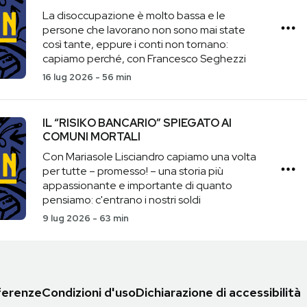
La disoccupazione è molto bassa e le
persone che lavorano non sono mai state
così tante, eppure i conti non tornano:
capiamo perché, con Francesco Seghezzi
16 lug 2026
-
56 min
IL “RISIKO BANCARIO” SPIEGATO AI
COMUNI MORTALI
Con Mariasole Lisciandro capiamo una volta
per tutte – promesso! – una storia più
appassionante e importante di quanto
pensiamo: c'entrano i nostri soldi
9 lug 2026
-
63 min
eferenze
Condizioni d'uso
Dichiarazione di accessibilità