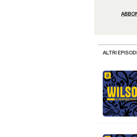
ABBO
ALTRI EPISOD