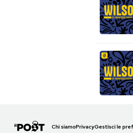
Chi siamo
Privacy
Gestisci le pr