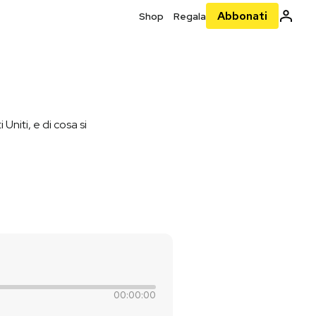
Abbonati
Shop
Regala
Uniti, e di cosa si
00:00:00