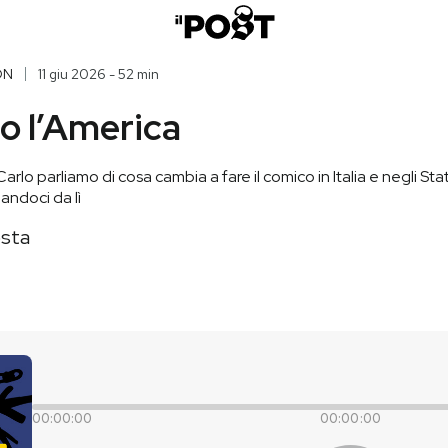
ON
11 giu 2026 - 52 min
io l’America
o parliamo di cosa cambia a fare il comico in Italia e negli Stati 
andoci da lì
sta
00:00:00
00:00:00