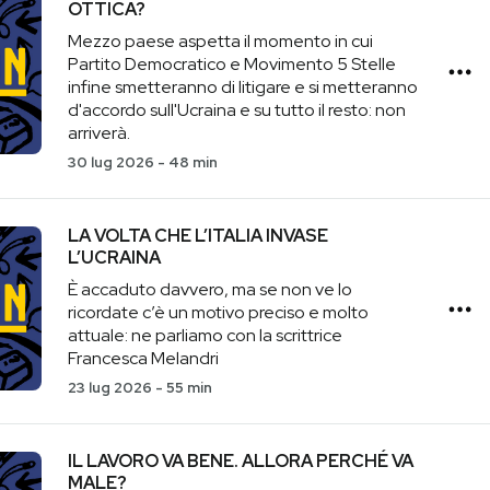
OTTICA?
Mezzo paese aspetta il momento in cui
Partito Democratico e Movimento 5 Stelle
infine smetteranno di litigare e si metteranno
d'accordo sull'Ucraina e su tutto il resto: non
arriverà.
30 lug 2026
-
48 min
LA VOLTA CHE L’ITALIA INVASE
L’UCRAINA
È accaduto davvero, ma se non ve lo
ricordate c’è un motivo preciso e molto
attuale: ne parliamo con la scrittrice
Francesca Melandri
23 lug 2026
-
55 min
IL LAVORO VA BENE. ALLORA PERCHÉ VA
MALE?