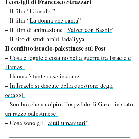
I consigli di Francesco Strazzari
– Il film “
L’insulto
”
– Il film “
La donna che canta
”
– Il film di animazione “
Valzer con Bashir
”
– Il sito di studi arabi
Jadaliyya
Il conflitto israelo-palestinese sul Post
–
Cosa è legale e cosa no nella guerra tra Israele e
Hamas
–
Hamas è tante cose insieme
–
In Israele si discute della questione degli
ostaggi
–
Sembra che a colpire l’ospedale di Gaza sia stato
un razzo palestinese
– Cosa sono gli “
aiuti umanitari
”