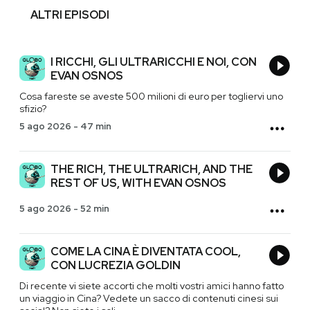
ALTRI EPISODI
I RICCHI, GLI ULTRARICCHI E NOI, CON
EVAN OSNOS
Cosa fareste se aveste 500 milioni di euro per togliervi uno
sfizio?
5 ago 2026
-
47 min
THE RICH, THE ULTRARICH, AND THE
REST OF US, WITH EVAN OSNOS
5 ago 2026
-
52 min
COME LA CINA È DIVENTATA COOL,
CON LUCREZIA GOLDIN
Di recente vi siete accorti che molti vostri amici hanno fatto
un viaggio in Cina? Vedete un sacco di contenuti cinesi sui