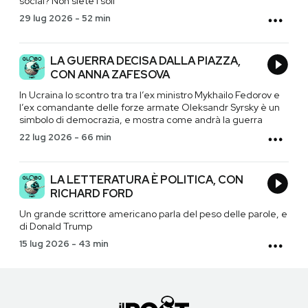
social? Non siete i soli
29 lug 2026
-
52 min
LA GUERRA DECISA DALLA PIAZZA,
CON ANNA ZAFESOVA
In Ucraina lo scontro tra tra l’ex ministro Mykhailo Fedorov e
l’ex comandante delle forze armate Oleksandr Syrsky è un
simbolo di democrazia, e mostra come andrà la guerra
22 lug 2026
-
66 min
LA LETTERATURA È POLITICA, CON
RICHARD FORD
Un grande scrittore americano parla del peso delle parole, e
di Donald Trump
15 lug 2026
-
43 min