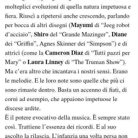
molteplici evoluzioni di quella natura impetuosa e
fiera. Riuscì a ripetersi anche crescendo, parlando
Mayumi
per bocca di altri disegni (
di “Jeeg robot
Shiro
Diane
d’acciaio”,
del “Grande Mazinger”,
dei “Griffin”, Agnes Skinner dei “Simpson”) e di
Cameron Diaz
attrici (come la
di “Tutti pazzi per
Laura Linney
Mary” o
di “The Truman Show”).
Ma c’era altro che incantava i nostri sensi. Erano
le melodie. E le loro note sono quelle che più ci
sono rimaste dentro. Basta un accenno di fiati, di
corni ad esempio, che appaiono impetuose le
discese ardite.
È il potere evocativo della musica. È sempre stato
così. Trattiene l’essenza dei ricordi. E al suo
ascolto la rilascia. L’infanzia una volta persa non