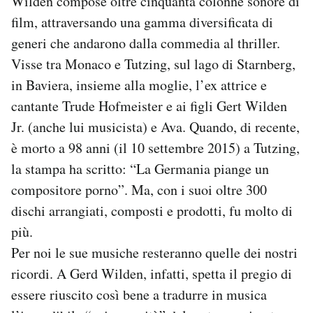
Wilden compose oltre cinquanta colonne sonore di
film, attraversando una gamma diversificata di
generi che andarono dalla commedia al thriller.
Visse tra Monaco e Tutzing, sul lago di Starnberg,
in Baviera, insieme alla moglie, l’ex attrice e
cantante Trude Hofmeister e ai figli Gert Wilden
Jr. (anche lui musicista) e Ava. Quando, di recente,
è morto a 98 anni (il 10 settembre 2015) a Tutzing,
la stampa ha scritto: “La Germania piange un
compositore porno”. Ma, con i suoi oltre 300
dischi arrangiati, composti e prodotti, fu molto di
più.
Per noi le sue musiche resteranno quelle dei nostri
ricordi. A Gerd Wilden, infatti, spetta il pregio di
essere riuscito così bene a tradurre in musica