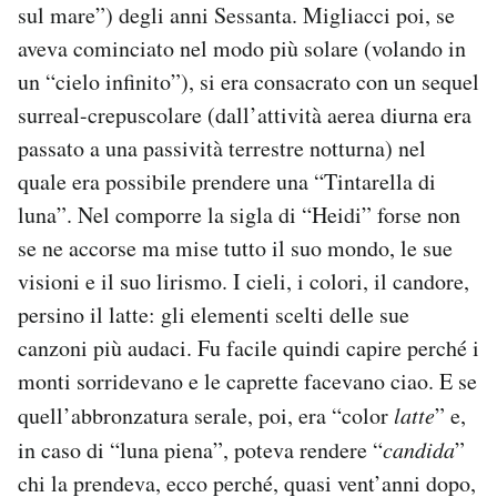
sul mare”) degli anni Sessanta. Migliacci poi, se
aveva cominciato nel modo più solare (volando in
un “cielo infinito”), si era consacrato con un sequel
surreal-crepuscolare (dall’attività aerea diurna era
passato a una passività terrestre notturna) nel
quale era possibile prendere una “Tintarella di
luna”. Nel comporre la sigla di “Heidi” forse non
se ne accorse ma mise tutto il suo mondo, le sue
visioni e il suo lirismo. I cieli, i colori, il candore,
persino il latte: gli elementi scelti delle sue
canzoni più audaci. Fu facile quindi capire perché i
monti sorridevano e le caprette facevano ciao. E se
quell’abbronzatura serale, poi, era “color
latte
” e,
in caso di “luna piena”, poteva rendere “
candida
”
chi la prendeva, ecco perché, quasi vent’anni dopo,