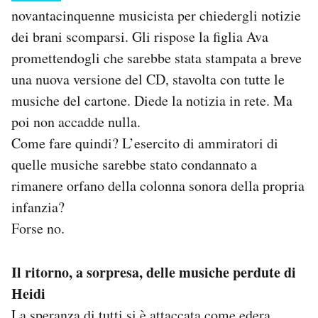
novantacinquenne musicista per chiedergli notizie
dei brani scomparsi. Gli rispose la figlia Ava
promettendogli che sarebbe stata stampata a breve
una nuova versione del CD, stavolta con tutte le
musiche del cartone. Diede la notizia in rete. Ma
poi non accadde nulla.
Come fare quindi? L’esercito di ammiratori di
quelle musiche sarebbe stato condannato a
rimanere orfano della colonna sonora della propria
infanzia?
Forse no.
Il ritorno, a sorpresa, delle musiche perdute di
Heidi
La speranza di tutti si è attaccata come edera