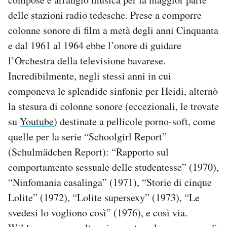
delle stazioni radio tedesche. Prese a comporre
colonne sonore di film a metà degli anni Cinquanta
e dal 1961 al 1964 ebbe l’onore di guidare
l’Orchestra della televisione bavarese.
Incredibilmente, negli stessi anni in cui
componeva le splendide sinfonie per Heidi, alternò
la stesura di colonne sonore (eccezionali, le trovate
su
Youtube
) destinate a pellicole porno-soft, come
quelle per la serie “Schoolgirl Report”
(Schulmädchen Report): “Rapporto sul
comportamento sessuale delle studentesse” (1970),
“Ninfomania casalinga” (1971), “Storie di cinque
Lolite” (1972), “Lolite supersexy” (1973), “Le
svedesi lo vogliono così” (1976), e così via.