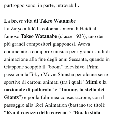
purtroppo sono, in parte, introvabili.
La breve vita di
Takeo Watanabe
La Zuiyo affidò la colonna sonora di Heidi al
Takeo Watanabe
famoso
(classe 1933), uno dei
più grandi compositori giapponesi. Aveva
cominciato a comporre musica per i grandi studi di
animazione alla fine degli anni Sessanta, quando in
Giappone scoppiò il “boom” televisivo. Primi
passi con la Tokyo Movie Shinsha per alcune serie
Mimì e la
sportive di cartoni animati (tra i quali “
nazionale di pallavolo
Tommy, la stella dei
” e “
Giants
”) e poi la fulminea consacrazione, con il
passaggio alla Toei Animation (bastano tre titoli:
Ryu il ragazzo delle caverne
Bia, la sfida
“
”; “