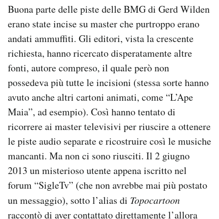
Buona parte delle piste delle BMG di Gerd Wilden
erano state incise su master che purtroppo erano
andati ammuffiti. Gli editori, vista la crescente
richiesta, hanno ricercato disperatamente altre
fonti, autore compreso, il quale però non
possedeva più tutte le incisioni (stessa sorte hanno
avuto anche altri cartoni animati, come “L’Ape
Maia”, ad esempio). Così hanno tentato di
ricorrere ai master televisivi per riuscire a ottenere
le piste audio separate e ricostruire così le musiche
mancanti. Ma non ci sono riusciti. Il 2 giugno
2013 un misterioso utente appena iscritto nel
forum “SigleTv” (che non avrebbe mai più postato
un messaggio), sotto l’alias di
Topocartoon
raccontò
di aver contattato direttamente l’allora