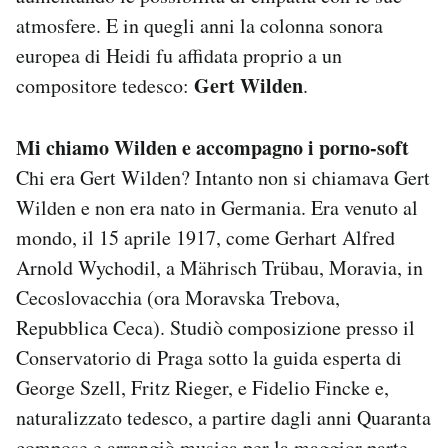
atmosfere. E in quegli anni la colonna sonora
europea di Heidi fu affidata proprio a un
Gert Wilden
compositore tedesco:
.
Mi chiamo
Wilden e accompagno i porno-soft
Chi era Gert Wilden? Intanto non si chiamava Gert
Wilden e non era nato in Germania. Era venuto al
mondo, il 15 aprile 1917, come Gerhart Alfred
Arnold Wychodil, a Mährisch Trübau, Moravia, in
Cecoslovacchia (ora Moravska Trebova,
Repubblica Ceca). Studiò composizione presso il
Conservatorio di Praga sotto la guida esperta di
George Szell, Fritz Rieger, e Fidelio Fincke e,
naturalizzato tedesco, a partire dagli anni Quaranta
compose e arrangiò musica per la maggior parte