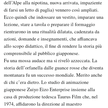
dell’Alpe alla nipotina, nuova arrivata, impaziente
di farsi un letto di paglia) vennero così ampliati.
Ecco quindi che indossare un vestito, imparare una
lezione, stare a tavola o preparare il formaggio
rientrarono in una ritualità dilatata, cadenzata da
azioni, domande e insegnamenti, che affiancava
allo scopo didattico, il fine di rendere la storia più
comprensibile al pubblico giapponese.
Fu una mossa audace ma si rivelò azzeccata. La
storia dell’orfanella dalle guance rosse che diventa
montanara fu un successo mondiale. Merito anche
di chi c’era dietro. Lo studio di animazione
giapponese Zuiyo Eizo Enterprise insieme alla
casa di produzione tedesca Taurus Film che, nel
1974, affidarono la direzione al maestro