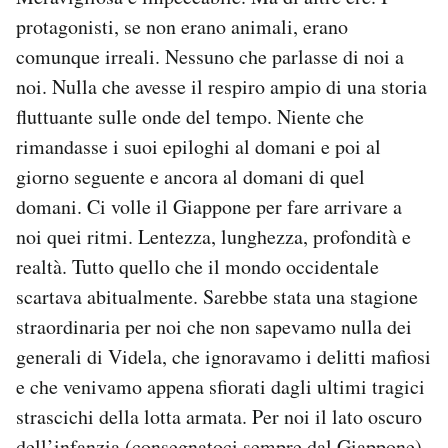
protagonisti, se non erano animali, erano
comunque irreali. Nessuno che parlasse di noi a
noi. Nulla che avesse il respiro ampio di una storia
fluttuante sulle onde del tempo. Niente che
rimandasse i suoi epiloghi al domani e poi al
giorno seguente e ancora al domani di quel
domani. Ci volle il Giappone per fare arrivare a
noi quei ritmi. Lentezza, lunghezza, profondità e
realtà. Tutto quello che il mondo occidentale
scartava abitualmente. Sarebbe stata una stagione
straordinaria per noi che non sapevamo nulla dei
generali di Videla, che ignoravamo i delitti mafiosi
e che venivamo appena sfiorati dagli ultimi tragici
strascichi della lotta armata. Per noi il lato oscuro
dell’infanzia (consegnatoci sempre dal Giappone)