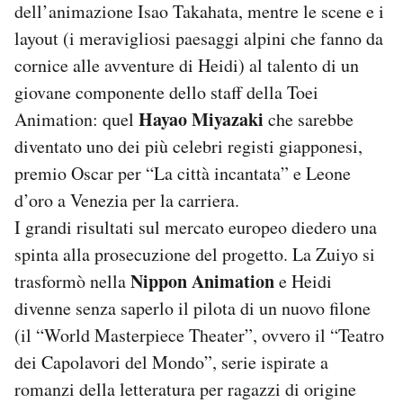
dell’animazione Isao Takahata, mentre le scene e i
layout (i meravigliosi paesaggi alpini che fanno da
cornice alle avventure di Heidi) al talento di un
giovane componente dello staff della Toei
Hayao Miyazaki
Animation: quel
che sarebbe
diventato uno dei più celebri registi giapponesi,
premio Oscar per “La città incantata” e Leone
d’oro a Venezia per la carriera.
I grandi risultati sul mercato europeo diedero una
spinta alla prosecuzione del progetto. La Zuiyo si
Nippon Animation
trasformò nella
e Heidi
divenne senza saperlo il pilota di un nuovo filone
(il “World Masterpiece Theater”, ovvero il “Teatro
dei Capolavori del Mondo”, serie ispirate a
romanzi della letteratura per ragazzi di origine