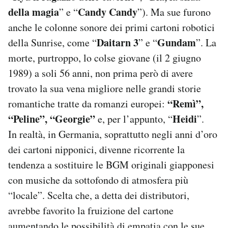
della magia
Candy Candy
” e “
”). Ma sue furono
anche le colonne sonore dei primi cartoni robotici
Daitarn
3
Gundam
della Sunrise, come “
” e “
”. La
morte, purtroppo, lo colse giovane (il 2 giugno
1989) a soli 56 anni, non prima però di avere
trovato la sua vena migliore nelle grandi storie
“Remì”,
romantiche tratte da romanzi europei:
“Peline”, “Georgie”
Heidi
e, per l’appunto, “
”.
In realtà, in Germania, soprattutto negli anni d’oro
dei cartoni nipponici, divenne ricorrente la
tendenza a sostituire le BGM originali giapponesi
con musiche da sottofondo di atmosfera più
“locale”. Scelta che, a detta dei distributori,
avrebbe favorito la fruizione del cartone
aumentando le possibilità di empatia con le sue