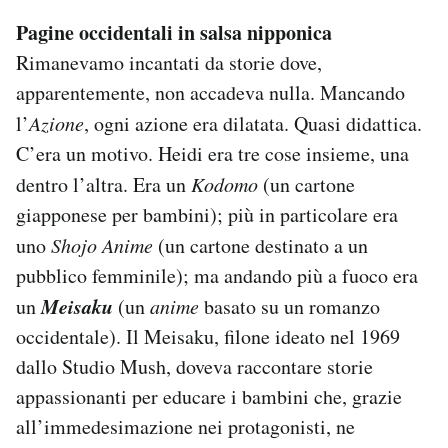
Pagine occidentali in salsa nipponica
Rimanevamo incantati da storie dove,
apparentemente, non accadeva nulla. Mancando
l’
Azione
, ogni azione era dilatata. Quasi didattica.
C’era un motivo. Heidi era tre cose insieme, una
dentro l’altra. Era un
Kodomo
(un cartone
giapponese per bambini); più in particolare era
uno
Shojo Anime
(un cartone destinato a un
pubblico femminile); ma andando più a fuoco era
Meisaku
un
(un
anime
basato su un romanzo
occidentale). Il Meisaku, filone ideato nel 1969
dallo Studio Mush, doveva raccontare storie
appassionanti per educare i bambini che, grazie
all’immedesimazione nei protagonisti, ne