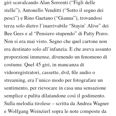
giri scavalcando Alan Sorrenti (“Figli delle
stelle”), Antonello Venditti (“Sotto il segno dei
pesci”) e Rino Gaetano (“Gianna”), trovandosi
terza solo dietro l’inarrivabile “Stayin’ Alive” dei
Bee Gees e al “Pensiero stupendo” di Patty Pravo.
Non si era mai visto. Segno che quel cartone non
era destinato solo all’infanzia. E che aveva assunto
proporzioni immense, divenendo un fenomeno di
costume. Quel 45 giri, in mancanza di
videoregistratori, cassette, dvd, file audio o
streaming, era l’unico modo per fotografare un
sentimento, per rievocare in casa una sensazione
semplice e pulita dilatandone così il godimento.
Sulla melodia tirolese – scritta da Andrea Wagner
e Wolfgang Weinzierl sopra le note composte da