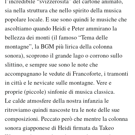
l’incredibile “svizzerosità” del cartone animato,
sia nella struttura che nello spirito della musica
popolare locale. E sue sono quindi le musiche che
ascoltiamo quando Heidi e Peter ammirano la
bellezza dei monti (il famoso “Tema delle
montagne”, la BGM più lirica della colonna
sonora), scoprono il grande lago o corrono sullo
slittino, e sempre sue sono le note che
accompagnano le vedute di Francoforte, i tramonti
in città e le nevicate sulle montagne. Vere e
proprie (piccole) sinfonie di musica classica.
Le calde atmosfere della nostra infanzia le
ritroviamo quindi nascoste tra le note delle sue
composizioni. Peccato però che mentre la colonna
sonora giapponese di Heidi firmata da Takeo