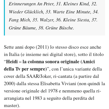
Erinnerungen An Peter, 31. Kleines Kind, 32.
Wieder Glücklich, 33. Warte Eine Minute, 34.
Fang Mich,
35. Walzer, 36. Kleine Siesta, 37.
Grüne Bäume, 38. Grüne Büsche.
Sette anni dopo (2011) lo stesso disco esce anche
in Italia (e insieme nei digital store), sotto il titolo
Heidi – la colonna sonora originale (Amici
“
della Tv per sempre)
”, con l’unica variante della
cover della SAAR/Joker, ri-cantata (a partire dal
2000) dalla stessa Elisabetta Viviani (non quindi la
versione originale del 1978 e nemmeno quella ri-
arrangiata nel 1983 a seguito della perdita del
master).