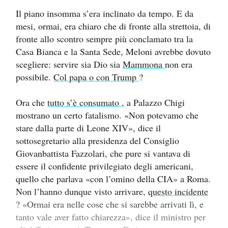
Il piano insomma s’era inclinato da tempo. E da
mesi, ormai, era chiaro che di fronte alla strettoia, di
fronte allo scontro sempre più conclamato tra la
Casa Bianca e la Santa Sede, Meloni avrebbe dovuto
scegliere: servire sia Dio sia
Mammona
non era
possibile.
Col papa o con Trump
?
Ora che
tutto s’è consumato
, a Palazzo Chigi
mostrano un certo fatalismo. «Non potevamo che
stare dalla parte di Leone XIV», dice il
sottosegretario alla presidenza del Consiglio
Giovanbattista Fazzolari, che pure si vantava di
essere il confidente privilegiato degli americani,
quello che parlava «con l’omino della CIA» a Roma.
Non l’hanno dunque visto arrivare,
questo incidente
? «Ormai era nelle cose che si sarebbe arrivati lì, e
tanto vale aver fatto chiarezza», dice il ministro per