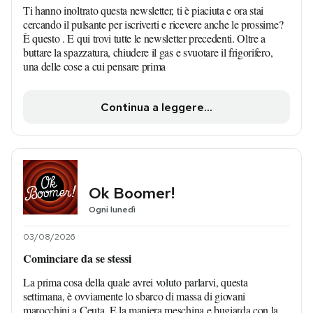
Ti hanno inoltrato questa newsletter, ti è piaciuta e ora stai
cercando il pulsante per iscriverti e ricevere anche le prossime?
È questo . E qui trovi tutte le newsletter precedenti. Oltre a
buttare la spazzatura, chiudere il gas e svuotare il frigorifero,
una delle cose a cui pensare prima
Continua a leggere...
Ok Boomer!
Ogni lunedì
03/08/2026
Cominciare da se stessi
La prima cosa della quale avrei voluto parlarvi, questa
settimana, è ovviamente lo sbarco di massa di giovani
marocchini a Ceuta. E la maniera meschina e bugiarda con la