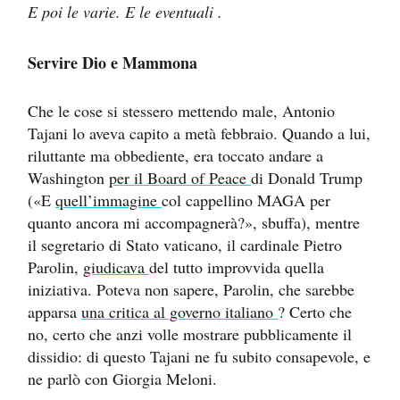
E poi le varie. E le eventuali
.
Servire Dio e Mammona
Che le cose si stessero mettendo male, Antonio
Tajani lo aveva capito a metà febbraio. Quando a lui,
riluttante ma obbediente, era toccato andare a
Washington
per il Board of Peace
di Donald Trump
(«E
quell’immagine
col cappellino MAGA per
quanto ancora mi accompagnerà?», sbuffa), mentre
il segretario di Stato vaticano, il cardinale Pietro
Parolin,
giudicava
del tutto improvvida quella
iniziativa. Poteva non sapere, Parolin, che sarebbe
apparsa
una critica al governo italiano
? Certo che
no, certo che anzi volle mostrare pubblicamente il
dissidio: di questo Tajani ne fu subito consapevole, e
ne parlò con Giorgia Meloni.