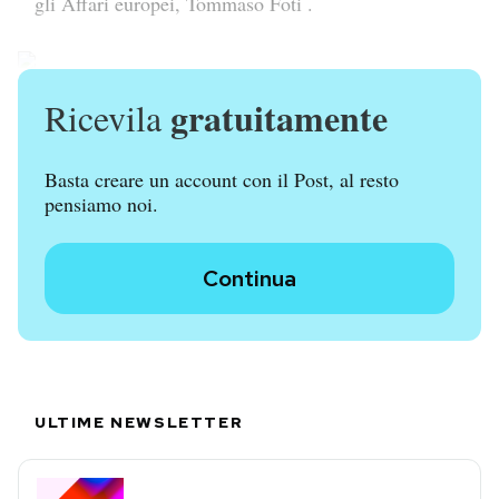
gli Affari europei, Tommaso Foti
.
gratuitamente
Ricevila
Basta creare un account con il Post, al resto
pensiamo noi.
Continua
ULTIME NEWSLETTER