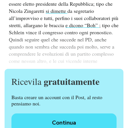
essere eletto presidente della Repubblica; tipo che
Nicola Zingaretti
si dimette
da segretario
all’improvviso e tutti, perfino i suoi collaboratori più
stretti, allargano le braccia
e dicono “Boh”
; tipo che
Schlein vince il congresso contro ogni pronostico.
Quindi seguire quel che succede nel PD, anche
quando non sembra che succeda poi molto, serve a
comprendere le evoluzioni di un partito complesso
come nessun altro, e le cui vicende interne
gratuitamente
Ricevila
Basta creare un account con il Post, al resto
pensiamo noi.
Continua