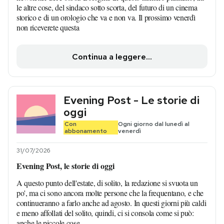
le altre cose, del sindaco sotto scorta, del futuro di un cinema
storico e di un orologio che va e non va. Il prossimo venerdì
non riceverete questa
Continua a leggere...
Evening Post - Le storie di
oggi
Con
Ogni giorno dal lunedì al
abbonamento
venerdì
31/07/2026
Evening Post, le storie di oggi
A questo punto dell'estate, di solito, la redazione si svuota un
po', ma ci sono ancora molte persone che la frequentano, e che
continueranno a farlo anche ad agosto. In questi giorni più caldi
e meno affollati del solito, quindi, ci si consola come si può:
anche le piccole cose