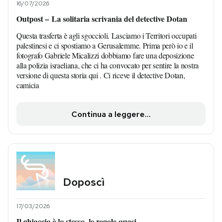
16/07/2026
Outpost – La solitaria scrivania del detective Dotan
Questa trasferta è agli sgoccioli. Lasciamo i Territori occupati
palestinesi e ci spostiamo a Gerusalemme. Prima però io e il
fotografo Gabriele Micalizzi dobbiamo fare una deposizione
alla polizia israeliana, che ci ha convocato per sentire la nostra
versione di questa storia qui . Ci riceve il detective Dotan,
camicia
Continua a leggere...
Doposcì
17/03/2026
Il ghiaccio è lo stesso, le regole quasi