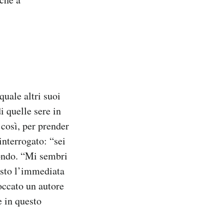
quale altri suoi
i quelle sere in
 così, per prender
interrogato: “sei
bondo. “Mi sembri
osto l’immediata
occato un autore
e in questo