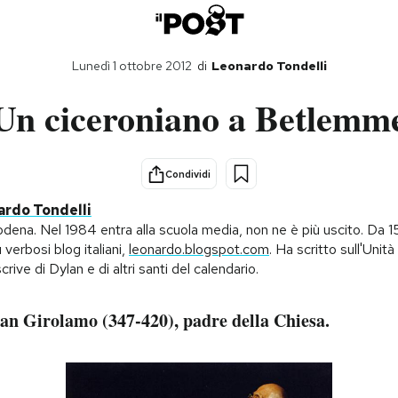
Lunedì 1 ottobre 2012
di
Leonardo Tondelli
Un ciceroniano a Betlemm
Condividi
rdo Tondelli
ena. Nel 1984 entra alla scuola media, non ne è più uscito. Da 15
ù verbosi blog italiani,
leonardo.blogspot.com
. Ha scritto sull'Unità e
crive di Dylan e di altri santi del calendario.
an Girolamo (347-420), padre della Chiesa.