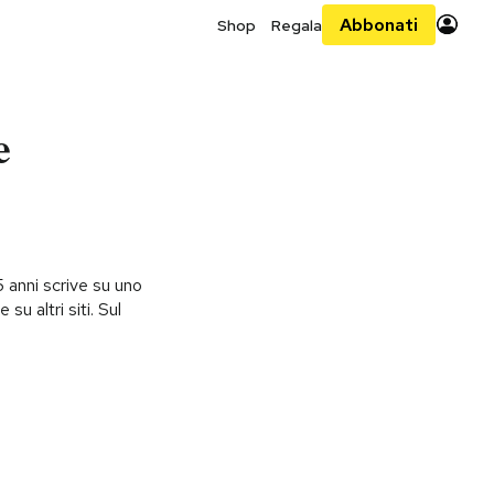
Abbonati
Shop
Regala
e
 anni scrive su uno
 su altri siti. Sul