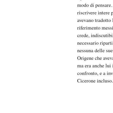
modo di pensare… 
riscrivere intere
avevano tradotto 
riferimento mess
crede, indiscutib
necessario riparti
nessuna delle sue
Origene che aveva
ma era anche lui 
confronto, e a inv
Cicerone incluso.