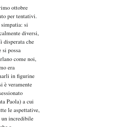
primo ottobre
to per tentativi.
 simpatia: si
calmente diversi,
osì disperata che
e si possa
arlano come noi,
mo era
rli in figurine
si è veramente
sessionato
nta Paola) a cui
tte le aspettative,
 un incredibile
 che a