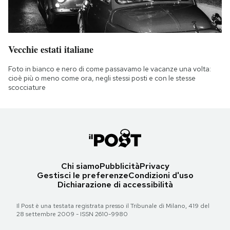
Vecchie estati italiane
Foto in bianco e nero di come passavamo le vacanze una volta:
cioè più o meno come ora, negli stessi posti e con le stesse
scocciature
Chi siamo
Pubblicità
Privacy
Gestisci le preferenze
Condizioni d'uso
Dichiarazione di accessibilità
Il Post è una testata registrata presso il Tribunale di Milano, 419 del
28 settembre 2009 - ISSN 2610-9980