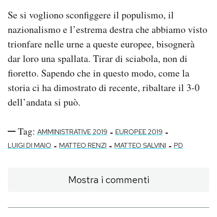
Se si vogliono sconfiggere il populismo, il
nazionalismo e l’estrema destra che abbiamo visto
trionfare nelle urne a queste europee, bisognerà
dar loro una spallata. Tirar di sciabola, non di
fioretto. Sapendo che in questo modo, come la
storia ci ha dimostrato di recente, ribaltare il 3-0
dell’andata si può.
Tag:
-
-
AMMINISTRATIVE 2019
EUROPEE 2019
-
-
-
LUIGI DI MAIO
MATTEO RENZI
MATTEO SALVINI
PD
Mostra i commenti