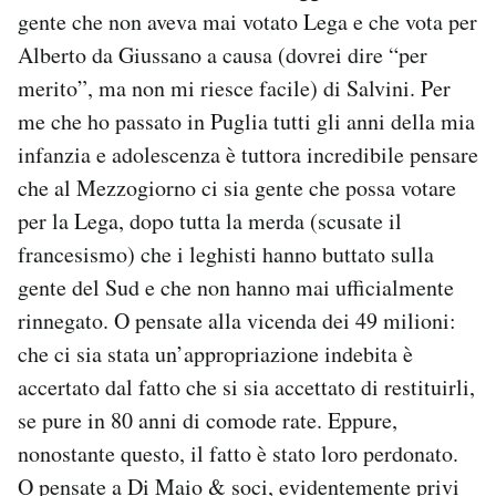
gente che non aveva mai votato Lega e che vota per
Alberto da Giussano a causa (dovrei dire “per
merito”, ma non mi riesce facile) di Salvini. Per
me che ho passato in Puglia tutti gli anni della mia
infanzia e adolescenza è tuttora incredibile pensare
che al Mezzogiorno ci sia gente che possa votare
per la Lega, dopo tutta la merda (scusate il
francesismo) che i leghisti hanno buttato sulla
gente del Sud e che non hanno mai ufficialmente
rinnegato. O pensate alla vicenda dei 49 milioni:
che ci sia stata un’appropriazione indebita è
accertato dal fatto che si sia accettato di restituirli,
se pure in 80 anni di comode rate. Eppure,
nonostante questo, il fatto è stato loro perdonato.
O pensate a Di Maio & soci, evidentemente privi