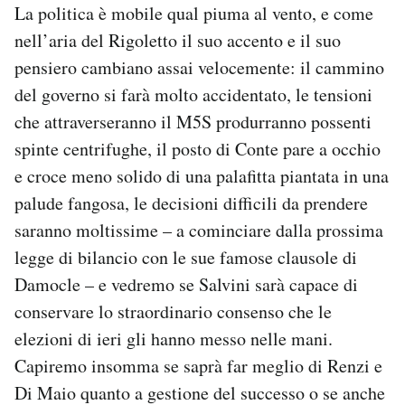
La politica è mobile qual piuma al vento, e come
nell’aria del Rigoletto il suo accento e il suo
pensiero cambiano assai velocemente: il cammino
del governo si farà molto accidentato, le tensioni
che attraverseranno il M5S produrranno possenti
spinte centrifughe, il posto di Conte pare a occhio
e croce meno solido di una palafitta piantata in una
palude fangosa, le decisioni difficili da prendere
saranno moltissime – a cominciare dalla prossima
legge di bilancio con le sue famose clausole di
Damocle – e vedremo se Salvini sarà capace di
conservare lo straordinario consenso che le
elezioni di ieri gli hanno messo nelle mani.
Capiremo insomma se saprà far meglio di Renzi e
Di Maio quanto a gestione del successo o se anche