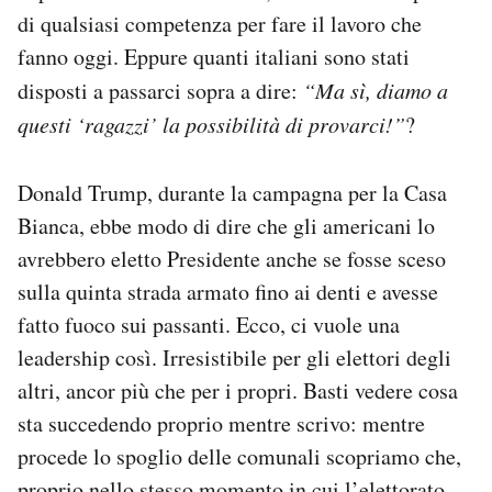
di qualsiasi competenza per fare il lavoro che
fanno oggi. Eppure quanti italiani sono stati
disposti a passarci sopra a dire:
“Ma sì, diamo a
questi ‘ragazzi’ la possibilità di provarci!”
?
Donald Trump, durante la campagna per la Casa
Bianca, ebbe modo di dire che gli americani lo
avrebbero eletto Presidente anche se fosse sceso
sulla quinta strada armato fino ai denti e avesse
fatto fuoco sui passanti. Ecco, ci vuole una
leadership così. Irresistibile per gli elettori degli
altri, ancor più che per i propri. Basti vedere cosa
sta succedendo proprio mentre scrivo: mentre
procede lo spoglio delle comunali scopriamo che,
proprio nello stesso momento in cui l’elettorato