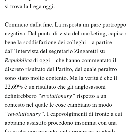
si trova la Lega oggi.
Comincio dalla fine. La risposta mi pare purtroppo
negativa. Dal punto di vista del marketing, capisco
bene la soddisfazione dei colleghi – a partire
dall’intervista del segretario Zingaretti su
Repubblica
di oggi – che hanno commentato il
discreto risultato del Partito, del quale peraltro
sono stato molto contento. Ma la verità è che il
22,69% è un risultato che gli anglosassoni
definirebbero
“evolutionary”
rispetto a un
contesto nel quale le cose cambiano in modo
“revolutionary”
. I capovolgimenti di fronte a cui
abbiamo assistito procedono insomma con una
forza che non prevede tanto progressi graduali,