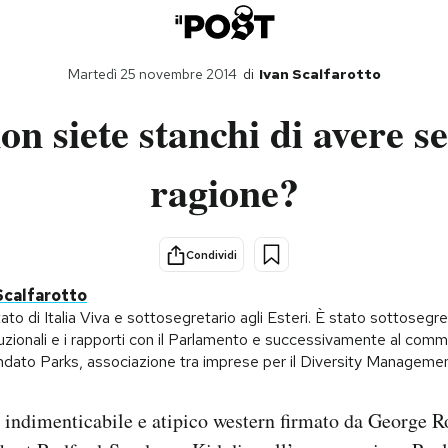
Martedì 25 novembre 2014
di
Ivan Scalfarotto
n siete stanchi di avere 
ragione?
Condividi
Scalfarotto
to di Italia Viva e sottosegretario agli Esteri. È stato sottosegret
uzionali e i rapporti con il Parlamento e successivamente al comme
dato Parks, associazione tra imprese per il Diversity Managemen
, indimenticabile e atipico western firmato da George Ro