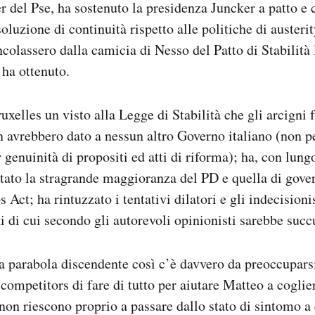
 del Pse, ha sostenuto la presidenza Juncker a patto e 
oluzione di continuità rispetto alle politiche di austerit
ncolassero dalla camicia di Nesso del Patto di Stabilità 
 ha ottenuto.
uxelles un visto alla Legge di Stabilità che gli arcigni 
avrebbero dato a nessun altro Governo italiano (non p
 genuinità di propositi ed atti di riforma); ha, con lung
tato la stragrande maggioranza del PD e quella di gov
 Act; ha rintuzzato i tentativi dilatori e gli indecision
i di cui secondo gli autorevoli opinionisti sarebbe succ
 parabola discendente così c’è davvero da preoccupars
competitors di fare di tutto per aiutare Matteo a coglier
 non riescono proprio a passare dallo stato di sintomo a 