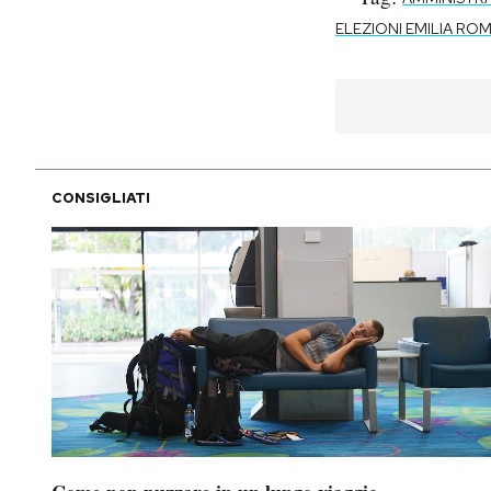
ELEZIONI EMILIA R
CONSIGLIATI