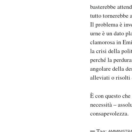
basterebbe attend
tutto tornerebbe 
Il problema è inv
urne è un dato pl
clamorosa in Emil
la crisi della pol
perché la perdura
angolare della de
alleviati o risolt
È con questo che 
necessità – assol
consapevolezza.
Tag:
AMMINISTRA