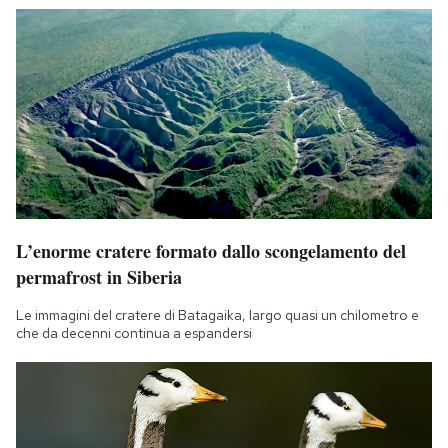
L’enorme cratere formato dallo scongelamento del
permafrost in Siberia
Le immagini del cratere di Batagaika, largo quasi un chilometro e
che da decenni continua a espandersi