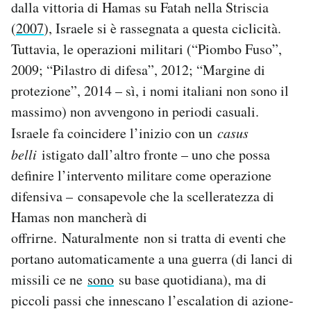
dalla vittoria di Hamas su Fatah nella Striscia
(
2007
), Israele si è rassegnata a questa ciclicità.
Tuttavia, le operazioni militari (“Piombo Fuso”,
2009; “Pilastro di difesa”, 2012; “Margine di
protezione”, 2014 – sì, i nomi italiani non sono il
massimo) non avvengono in periodi casuali.
Israele fa coincidere l’inizio con un
casus
belli
istigato dall’altro fronte – uno che possa
definire l’intervento militare come operazione
difensiva – consapevole che la scelleratezza di
Hamas non mancherà di
offrirne. Naturalmente non si tratta di eventi che
portano automaticamente a una guerra (di lanci di
missili ce ne
sono
su base quotidiana), ma di
piccoli passi che innescano l’escalation di azione-