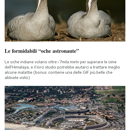
Le formidabili “oche astronaute”
Le oche indiane volano oltre i 7mila metri per superare le cime
dell'Himalaya, e il loro studio potrebbe aiutarci a trattare meglio
alcune malattie (bonus: contiene una delle GIF più belle che
abbiate visto)