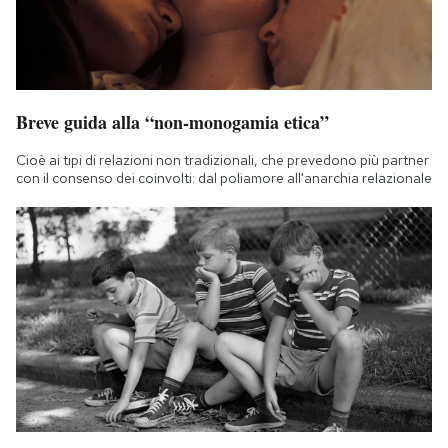
Breve guida alla “non-monogamia etica”
Cioè ai tipi di relazioni non tradizionali, che prevedono più partner
con il consenso dei coinvolti: dal poliamore all'anarchia relazionale