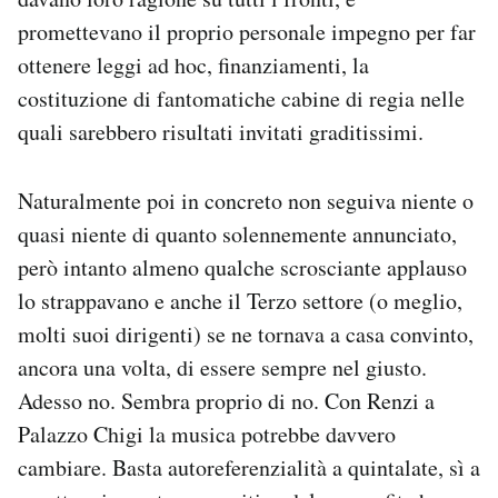
Notifiche mobile
promettevano il proprio personale impegno per far
Regala il Post
ottenere leggi ad hoc, finanziamenti, la
Hai bisogno di aiuto?
costituzione di fantomatiche cabine di regia nelle
Esci
quali sarebbero risultati invitati graditissimi.
Naturalmente poi in concreto non seguiva niente o
quasi niente di quanto solennemente annunciato,
però intanto almeno qualche scrosciante applauso
lo strappavano e anche il Terzo settore (o meglio,
molti suoi dirigenti) se ne tornava a casa convinto,
ancora una volta, di essere sempre nel giusto.
Adesso no. Sembra proprio di no. Con Renzi a
Palazzo Chigi la musica potrebbe davvero
cambiare. Basta autoreferenzialità a quintalate, sì a