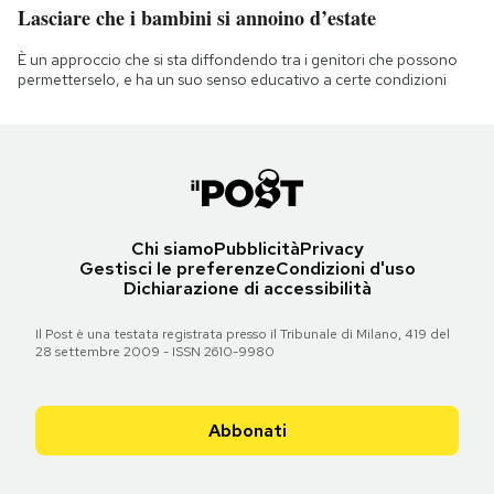
Lasciare che i bambini si annoino d’estate
È un approccio che si sta diffondendo tra i genitori che possono
permetterselo, e ha un suo senso educativo a certe condizioni
Chi siamo
Pubblicità
Privacy
Gestisci le preferenze
Condizioni d'uso
Dichiarazione di accessibilità
Il Post è una testata registrata presso il Tribunale di Milano, 419 del
28 settembre 2009 - ISSN 2610-9980
Abbonati