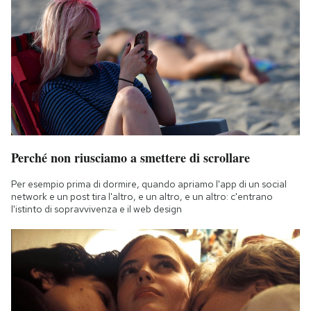
Perché non riusciamo a smettere di scrollare
Per esempio prima di dormire, quando apriamo l'app di un social
network e un post tira l'altro, e un altro, e un altro: c'entrano
l'istinto di sopravvivenza e il web design