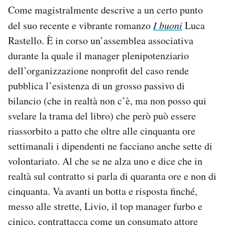
Come magistralmente descrive a un certo punto
del suo recente e vibrante romanzo
I buoni
Luca
Rastello. È in corso un’assemblea associativa
durante la quale il manager plenipotenziario
dell’organizzazione nonprofit del caso rende
pubblica l’esistenza di un grosso passivo di
bilancio (che in realtà non c’è, ma non posso qui
svelare la trama del libro) che però può essere
riassorbito a patto che oltre alle cinquanta ore
settimanali i dipendenti ne facciano anche sette di
volontariato. Al che se ne alza uno e dice che in
realtà sul contratto si parla di quaranta ore e non di
cinquanta. Va avanti un botta e risposta finché,
messo alle strette, Livio, il top manager furbo e
cinico, contrattacca come un consumato attore