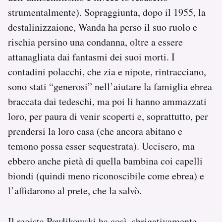
strumentalmente). Sopraggiunta, dopo il 1955, la
destalinizzaione, Wanda ha perso il suo ruolo e
rischia persino una condanna, oltre a essere
attanagliata dai fantasmi dei suoi morti. I
contadini polacchi, che zia e nipote, rintracciano,
sono stati “generosi” nell’aiutare la famiglia ebrea
braccata dai tedeschi, ma poi li hanno ammazzati
loro, per paura di venir scoperti e, soprattutto, per
prendersi la loro casa (che ancora abitano e
temono possa esser sequestrata). Uccisero, ma
ebbero anche pietà di quella bambina coi capelli
biondi (quindi meno riconoscibile come ebrea) e
l’affidarono al prete, che la salvò.
Il regista Pawlikowski ha così, sbrigativamente,