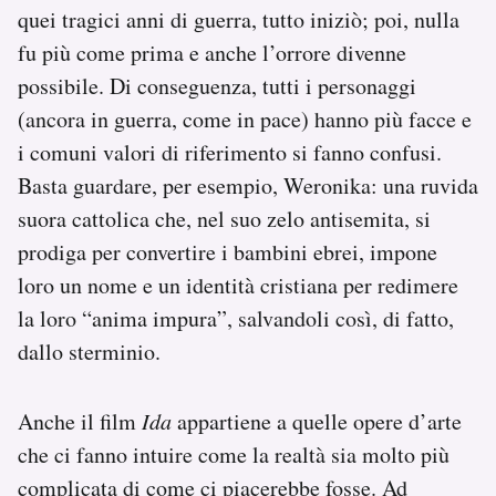
quei tragici anni di guerra, tutto iniziò; poi, nulla
fu più come prima e anche l’orrore divenne
possibile. Di conseguenza, tutti i personaggi
(ancora in guerra, come in pace) hanno più facce e
i comuni valori di riferimento si fanno confusi.
Basta guardare, per esempio, Weronika: una ruvida
suora cattolica che, nel suo zelo antisemita, si
prodiga per convertire i bambini ebrei, impone
loro un nome e un identità cristiana per redimere
la loro “anima impura”, salvandoli così, di fatto,
dallo sterminio.
Anche il film
Ida
appartiene a quelle opere d’arte
che ci fanno intuire come la realtà sia molto più
complicata di come ci piacerebbe fosse. Ad