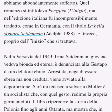
abbiamo abbondantemente sofferto). Quel
romanzo si intitolava
Początek
(
L’inizio
), ma
nell’edizione italiana fu incomprensibilmente
tradotto, come in Germania, con il titolo
La bella
signora Seidenman
(Adelphi 1988). E, invece,
proprio dell’”inizio” che si trattava.
Nella Varsavia del 1943, Irma Seidenman, giovane
vedova bionda ed eterea, è denunciata alla Gestapo
da un delatore ebreo. Arrestata, nega di essere
ebrea ma non creduta, viene avviata alla
deportazione. Sarà un tedesco a salvarla (Muller è
un socialista che, con quel gesto, redime la propria
germanicità). Il libro ripercorre la storia della
Polonia fino agli anni Ottanta, ma mostra che, in