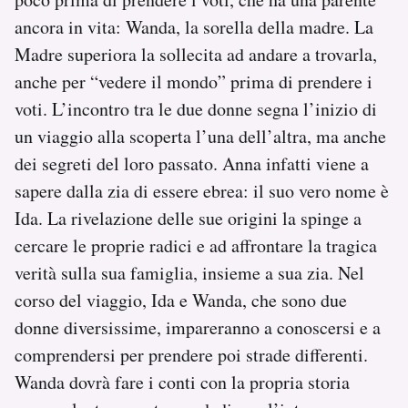
Notifiche mobile
ancora in vita: Wanda, la sorella della madre. La
Regala il Post
Madre superiora la sollecita ad andare a trovarla,
Hai bisogno di aiuto?
anche per “vedere il mondo” prima di prendere i
Esci
voti. L’incontro tra le due donne segna l’inizio di
un viaggio alla scoperta l’una dell’altra, ma anche
dei segreti del loro passato. Anna infatti viene a
sapere dalla zia di essere ebrea: il suo vero nome è
Ida. La rivelazione delle sue origini la spinge a
cercare le proprie radici e ad affrontare la tragica
verità sulla sua famiglia, insieme a sua zia. Nel
corso del viaggio, Ida e Wanda, che sono due
donne diversissime, impareranno a conoscersi e a
comprendersi per prendere poi strade differenti.
Wanda dovrà fare i conti con la propria storia