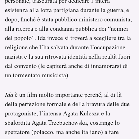
personale, trascurata per dedicare l’intera
esistenza alla lotta partigiana durante la guerra, e
dopo, finché è stata pubblico ministero comunista,
alla ricerca e alla condanna pubblica dei “nemici
del popolo”. Ida invece si troverà a scegliere tra la
religione che l’ha salvata durante l’occupazione
nazista e la sua ritrovata identità nella realtà fuori
dal convento (le capiterà anche di innamorarsi di
un tormentato musicista).
Ida
è un film molto importante perché, al di là
della perfezione formale e della bravura delle due
protagoniste, l’intensa Agata Kulesza e la
sbalordita Agata Trzebuchowska, costringe lo
spettatore (polacco, ma anche italiano) a fare