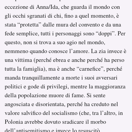
eccezione di Anna/Ida, che guarda il mondo con
gli occhi sgranati di chi, fino a quel momento, è
stata “protetta” dalle mura del convento e da una
fede semplice, tutti i personaggi sono “doppi”. Per
questo, non si trova a suo agio nel mondo,
nemmeno quando conosce l’amore. La zia invece è
una vittima (perché ebrea e anche perché ha perso
tutta la famiglia), ma è anche “carnefice”, perché
manda tranquillamente a morte i suoi avversari
politici e gode di privilegi, mentre la maggioranza
della popolazione muore di fame. Si sente
angosciata e disorientata, perché ha creduto nel
valore salvifico del socialismo (che, tra l’altro, in
Polonia avrebbe dovuto sradicare il morbo
dell’antisemitismo e invece lo resuscitò