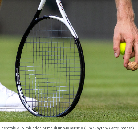
l centrale di Wimbledon prima di un suo servizio (Tim Clayton/Getty Images)