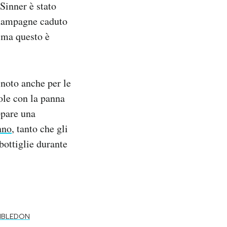
 Sinner è stato
champagne caduto
 ma questo è
 noto anche per le
gole con la panna
ppare una
nno
, tanto che gli
bottiglie durante
MBLEDON