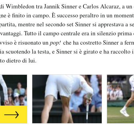
di Wimbledon tra Jannik Sinner e Carlos Alcaraz, a un 
e è finito in campo. È successo peraltro in un moment
partita, mentre nel secondo set Sinner si apprestava a se
 vantaggi. Tutto il campo centrale era in silenzio prima 
vviso è risuonato un
pop!
che ha costretto Sinner a fer
ia scuotendo la testa, e Sinner si è girato e ha raccolto 
to dietro di lui.