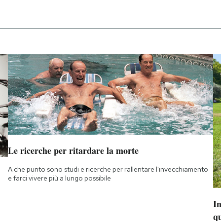
Le ricerche per ritardare la morte
A che punto sono studi e ricerche per rallentare l'invecchiamento
e farci vivere più a lungo possibile
I
q