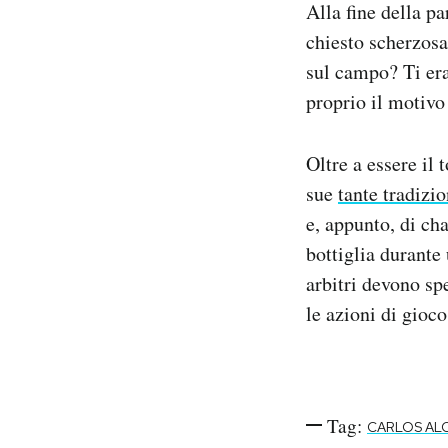
Alla fine della pa
chiesto scherzos
sul campo? Ti era
proprio il motivo
Oltre a essere il
sue
tante tradizio
e, appunto, di ch
bottiglia durante 
arbitri devono sp
le azioni di gioco
Tag:
CARLOS AL