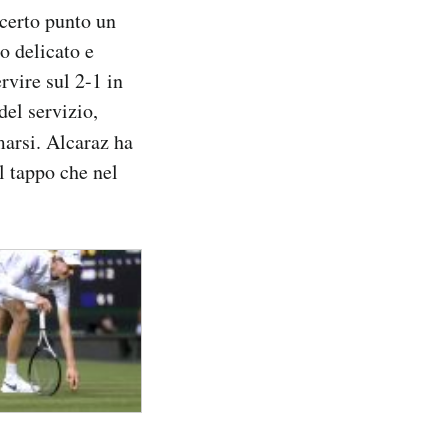
certo punto un
o delicato e
rvire sul 2-1 in
del servizio,
marsi. Alcaraz ha
il tappo che nel