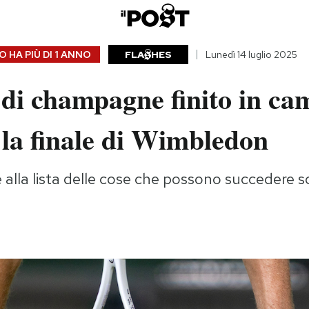
 HA PIÙ DI
1 ANNO
FLA
HES
Lunedì 14 luglio 2025
 di champagne finito in c
la finale di Wimbledon
alla lista delle cose che possono succedere s