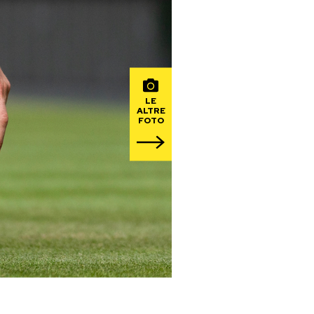
LE
ALTRE
FOTO