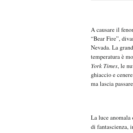
A causare il fen
“Bear Fire”, diva
Nevada. La grande
temperatura è mo
York Times
, le n
ghiaccio e cenere
ma lascia passare
La luce anomala d
di fantascienza, 