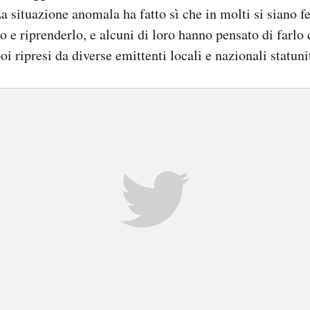
La situazione anomala ha fatto sì che in molti si siano f
lo e riprenderlo, e alcuni di loro hanno pensato di farlo
oi ripresi da diverse emittenti locali e nazionali statuni