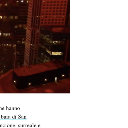
ane hanno
 baia di San
ancione, surreale e