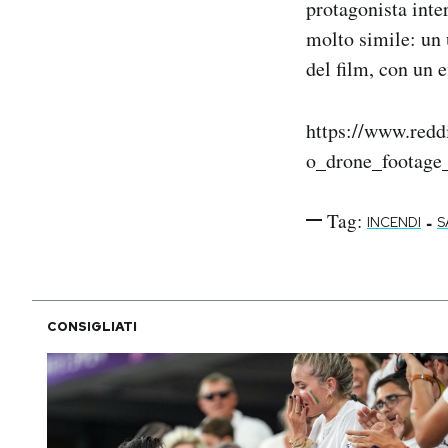
protagonista int
molto simile: un 
del film, con un e
https://www.red
o_drone_footage
Tag:
-
INCENDI
S
CONSIGLIATI