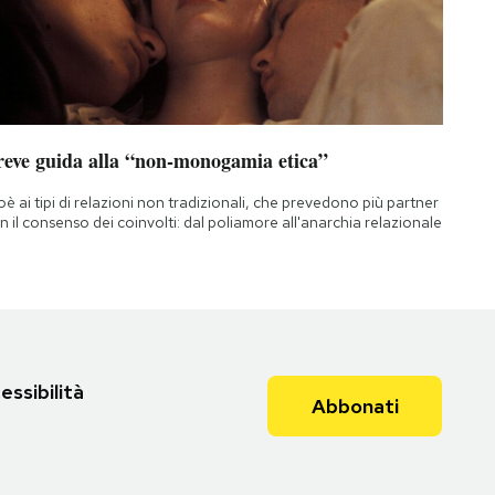
reve guida alla “non-monogamia etica”
oè ai tipi di relazioni non tradizionali, che prevedono più partner
n il consenso dei coinvolti: dal poliamore all'anarchia relazionale
essibilità
Abbonati