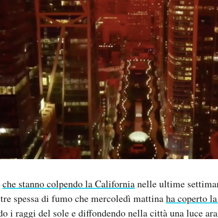
i
che stanno colpendo la California
nelle ultime settim
ltre spessa di fumo che mercoledì mattina
ha coperto la
ndo i raggi del sole e diffondendo nella città una luce ar