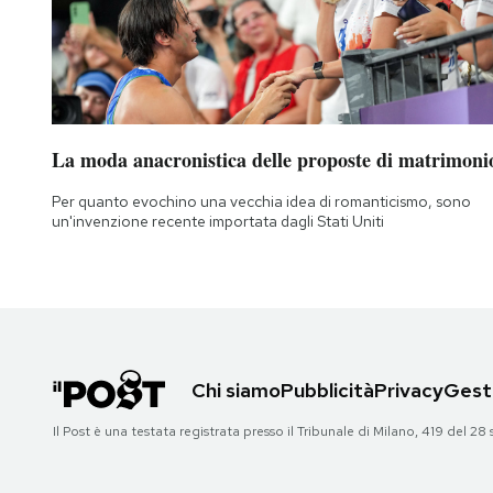
La moda anacronistica delle proposte di matrimoni
Per quanto evochino una vecchia idea di romanticismo, sono
un'invenzione recente importata dagli Stati Uniti
Chi siamo
Pubblicità
Privacy
Gesti
Il Post è una testata registrata presso il Tribunale di Milano, 419 del