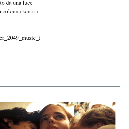
to da una luce
la colonna sonora
ner_2049_music_t