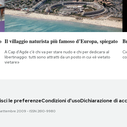
o
Il villaggio naturista più famoso d’Europa, spiegato
B
A Cap d'Agde c'è chi va per stare nudo e chi per dedicarsi al
Ci
libertinaggio: tutti sono attratti da un posto in cui «è vietato
co
vietare»
sci le preferenze
Condizioni d'uso
Dichiarazione di acc
 28 settembre 2009 - ISSN 2610-9980