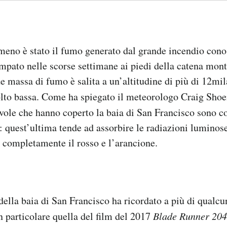
omeno è stato il fumo generato dal grande incendio con
mpato nelle scorse settimane ai piedi della catena mont
 massa di fumo è salita a un’altitudine di più di 12mil
lto bassa. Come ha spiegato il meteorologo Craig Sho
uvole che hanno coperto la baia di San Francisco sono 
: quest’ultima tende ad assorbire le radiazioni luminose
 completamente il rosso e l’arancione.
ella baia di San Francisco ha ricordato a più di qualcu
in particolare quella del film del 2017
Blade Runner 20