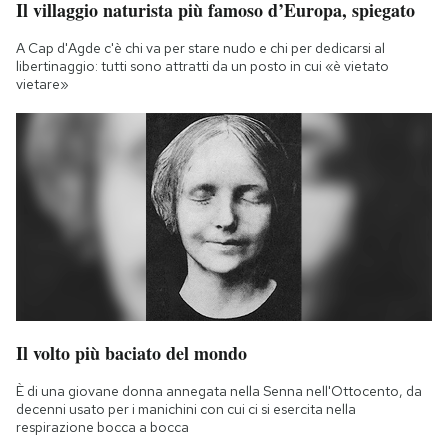
Il villaggio naturista più famoso d’Europa, spiegato
A Cap d'Agde c'è chi va per stare nudo e chi per dedicarsi al
libertinaggio: tutti sono attratti da un posto in cui «è vietato
vietare»
Il volto più baciato del mondo
È di una giovane donna annegata nella Senna nell'Ottocento, da
decenni usato per i manichini con cui ci si esercita nella
respirazione bocca a bocca