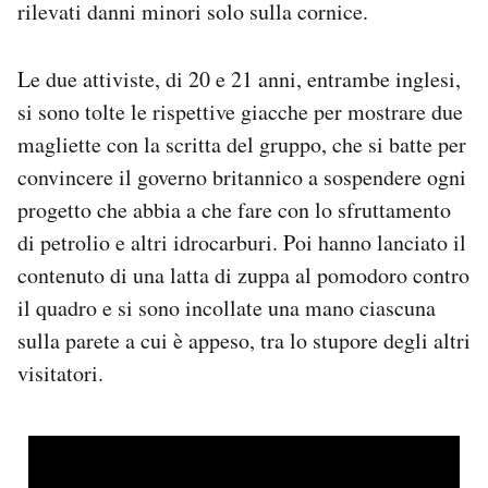
rilevati danni minori solo sulla cornice.
Notifiche mobile
Regala il Post
Hai bisogno di aiuto?
Le due attiviste, di 20 e 21 anni, entrambe inglesi,
Esci
si sono tolte le rispettive giacche per mostrare due
magliette con la scritta del gruppo, che si batte per
convincere il governo britannico a sospendere ogni
progetto che abbia a che fare con lo sfruttamento
di petrolio e altri idrocarburi. Poi hanno lanciato il
contenuto di una latta di zuppa al pomodoro contro
il quadro e si sono incollate una mano ciascuna
sulla parete a cui è appeso, tra lo stupore degli altri
visitatori.