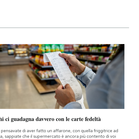
i ci guadagna davvero con le carte fedeltà
 pensavate di aver fatto un affarone, con quella friggitrice ad
ia, sappiate che il supermercato è ancora più contento di voi