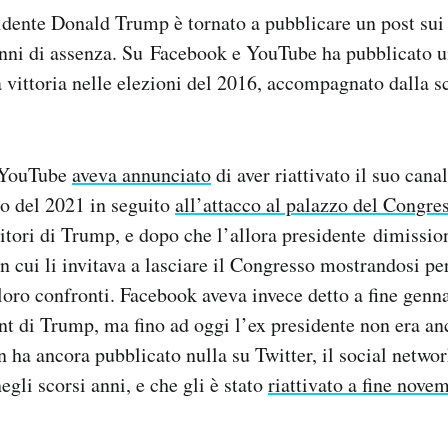
idente Donald Trump è tornato a pubblicare un post sui
anni di assenza. Su Facebook e YouTube ha pubblicato u
a vittoria nelle elezioni del 2016, accompagnato dalla s
.
 YouTube
aveva annunciato
di aver riattivato il suo canal
o del 2021 in seguito
all’attacco al palazzo del Congr
nitori di Trump, e dopo che l’allora presidente dimissio
in cui li invitava a lasciare il Congresso mostrandosi p
oro confronti. Facebook aveva invece detto a fine genn
unt di Trump, ma fino ad oggi l’ex presidente non era an
 ha ancora pubblicato nulla su Twitter, il social netwo
negli scorsi anni, e che gli è stato
riattivato a fine nove