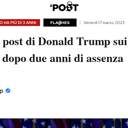
 HA PIÙ DI
3 ANNI
FLA
HES
Venerdì 17 marzo 2023
 post di Donald Trump sui 
 dopo due anni di assenza