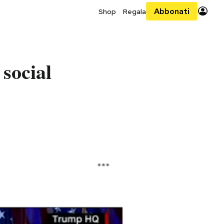
Abbonati
Shop
Regala
social