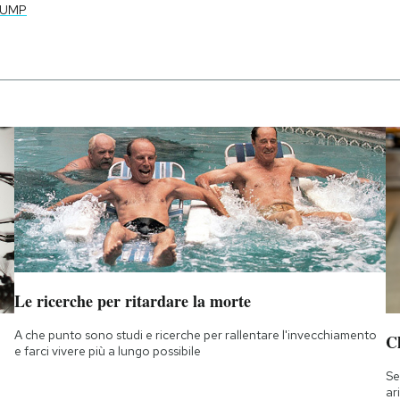
RUMP
Le ricerche per ritardare la morte
A che punto sono studi e ricerche per rallentare l'invecchiamento
Ch
e farci vivere più a lungo possibile
Se
ar