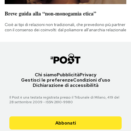
Breve guida alla “non-monogamia etica”
Cioè ai tipi di relazioni non tradizionali, che prevedono più partner
con il consenso dei coinvolti: dal poliamore all'anarchia relazionale
Chi siamo
Pubblicità
Privacy
Gestisci le preferenze
Condizioni d'uso
Dichiarazione di accessibilità
Il Post è una testata registrata presso il Tribunale di Milano, 419 del
28 settembre 2009 - ISSN 2610-9980
Abbonati