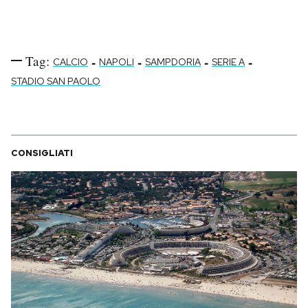
Tag:
-
-
-
-
CALCIO
NAPOLI
SAMPDORIA
SERIE A
STADIO SAN PAOLO
CONSIGLIATI