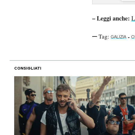
– Leggi anche:
L
Tag:
-
GALIZIA
O
CONSIGLIATI