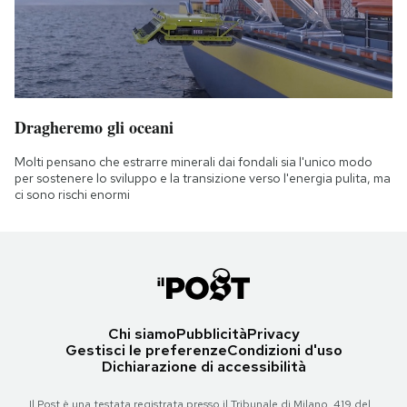
Dragheremo gli oceani
Molti pensano che estrarre minerali dai fondali sia l'unico modo
per sostenere lo sviluppo e la transizione verso l'energia pulita, ma
ci sono rischi enormi
Chi siamo
Pubblicità
Privacy
Gestisci le preferenze
Condizioni d'uso
Dichiarazione di accessibilità
Il Post è una testata registrata presso il Tribunale di Milano, 419 del