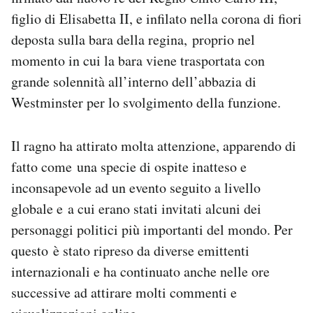
Notifiche mobile
figlio di Elisabetta II, e infilato nella corona di fiori
Regala il Post
deposta sulla bara della regina, proprio nel
Hai bisogno di aiuto?
momento in cui la bara viene trasportata con
Esci
grande solennità all’interno dell’abbazia di
Westminster per lo svolgimento della funzione.
Il ragno ha attirato molta attenzione, apparendo di
fatto come una specie di ospite inatteso e
inconsapevole ad un evento seguito a livello
globale e a cui erano stati invitati alcuni dei
personaggi politici più importanti del mondo. Per
questo è stato ripreso da diverse emittenti
internazionali e ha continuato anche nelle ore
successive ad attirare molti commenti e