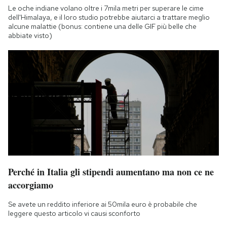
Le oche indiane volano oltre i 7mila metri per superare le cime
dell'Himalaya, e il loro studio potrebbe aiutarci a trattare meglio
alcune malattie (bonus: contiene una delle GIF più belle che
abbiate visto)
Perché in Italia gli stipendi aumentano ma non ce ne
accorgiamo
Se avete un reddito inferiore ai 50mila euro è probabile che
leggere questo articolo vi causi sconforto