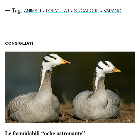
Tag:
-
-
-
ANIMALI
FORMULA 1
SINGAPORE
VARANO
CONSIGLIATI
Le formidabili “oche astronaute”