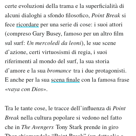
certe evoluzioni della trama e la superficialità di
alcuni dialoghi a sfondo filosofico,
Point Break
si
fece
ricordare
per una serie di cose: i suoi attori
(compreso Gary Busey, famoso per un altro film
sul surf:
Un mercoledì da leoni
), le sue scene
d’azione, certi virtuosismi di regia, i suoi
riferimenti al mondo del surf, la sua storia
d’amore e la sua
bromance
tra i due protagonisti.
E anche per la sua
scena finale
con la famosa frase
«v
aya con Dios
».
Tra le tante cose, le tracce dell’influenza di
Point
Break
nella cultura popolare si vedono nel fatto
che in
The Avengers
Tony Stark prende in giro
Thor chiamandolo “Point Break” (un dettaglio a