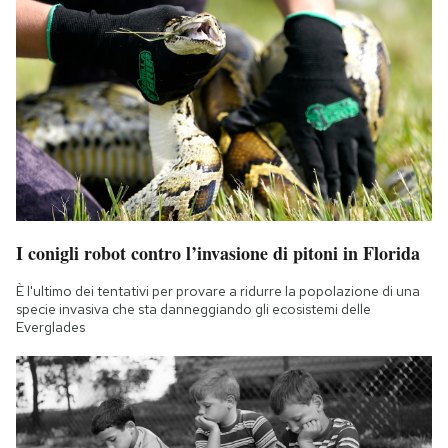
I conigli robot contro l’invasione di pitoni in Florida
È l'ultimo dei tentativi per provare a ridurre la popolazione di una
specie invasiva che sta danneggiando gli ecosistemi delle
Everglades