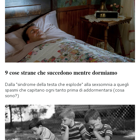
9 cose strane che succedono mentre dormiamo
Dalla "sindrome della testa che esplode" alla sexsomnia a quegli
spasmi che capitano ogni tanto prima di addormentarsi (cosa
sono?)