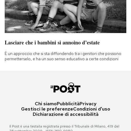
Lasciare che i bambini si annoino d’estate
È un approccio che si sta diffondendo tra i genitori che possono
permetterselo, e ha un suo senso educativo a certe condizioni
Chi siamo
Pubblicità
Privacy
Gestisci le preferenze
Condizioni d'uso
Dichiarazione di accessibilità
Il Post è una testata registrata presso il Tribunale di Milano, 419 del
28 settembre 2009 - ISSN 2610-9980