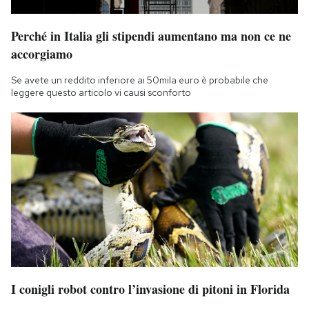
Perché in Italia gli stipendi aumentano ma non ce ne
accorgiamo
Se avete un reddito inferiore ai 50mila euro è probabile che
leggere questo articolo vi causi sconforto
I conigli robot contro l’invasione di pitoni in Florida