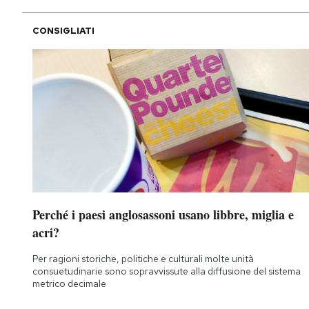
CONSIGLIATI
Perché i paesi anglosassoni usano libbre, miglia e
acri?
Per ragioni storiche, politiche e culturali molte unità
consuetudinarie sono sopravvissute alla diffusione del sistema
metrico decimale