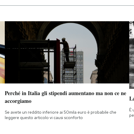
Perché in Italia gli stipendi aumentano ma non ce ne
La
accorgiamo
È 
Se avete un reddito inferiore ai 50mila euro è probabile che
pe
leggere questo articolo vi causi sconforto