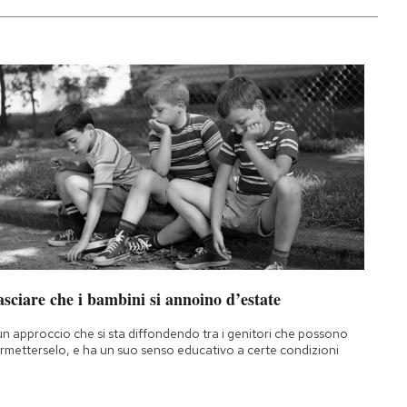
sciare che i bambini si annoino d’estate
un approccio che si sta diffondendo tra i genitori che possono
rmetterselo, e ha un suo senso educativo a certe condizioni