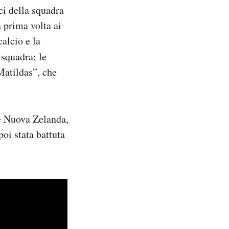
ici della squadra
a prima volta ai
alcio e la
 squadra: le
Matildas”, che
 e Nuova Zelanda,
poi stata battuta