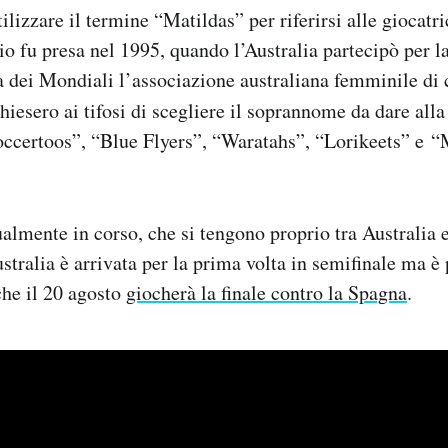
ilizzare il termine “Matildas” per riferirsi alle giocatr
io fu presa nel 1995, quando l’Australia partecipò per l
a dei Mondiali l’associazione australiana femminile di c
hiesero ai tifosi di scegliere il soprannome da dare alla
ccertoos”, “Blue Flyers”, “Waratahs”, “Lorikeets” e “
almente in corso, che si tengono proprio tra Australia
stralia è arrivata per la prima volta in semifinale ma è 
che il 20 agosto
giocherà la finale contro la Spagna
.