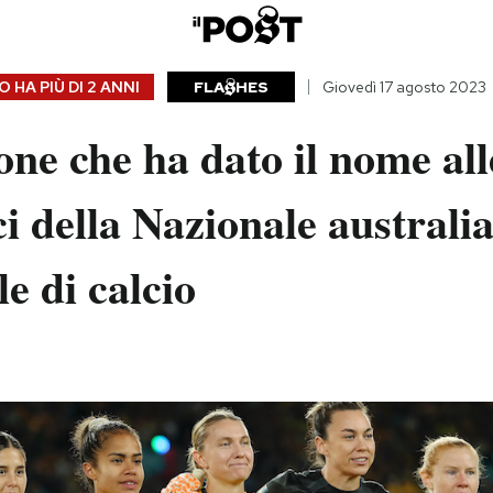
 HA PIÙ DI
2 ANNI
FLA
HES
Giovedì 17 agosto 2023
ne che ha dato il nome all
ci della Nazionale australi
e di calcio