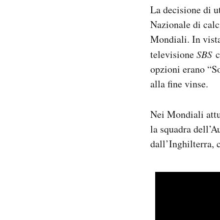
La decisione di ut
Nazionale di calc
Mondiali. In vist
televisione
SBS
c
opzioni erano “So
alla fine vinse.
Nei Mondiali attu
la squadra dell’Au
dall’Inghilterra, 