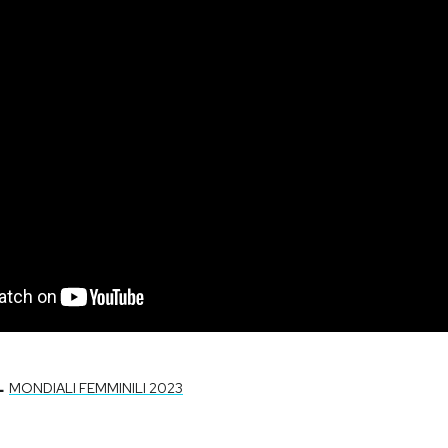
-
MONDIALI FEMMINILI 2023