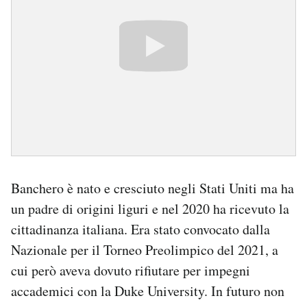
Notifiche mobile
Regala il Post
Hai bisogno di aiuto?
Esci
Banchero è nato e cresciuto negli Stati Uniti ma ha
un padre di origini liguri e nel 2020 ha ricevuto la
cittadinanza italiana. Era stato convocato dalla
Nazionale per il Torneo Preolimpico del 2021, a
cui però aveva dovuto rifiutare per impegni
accademici con la Duke University. In futuro non