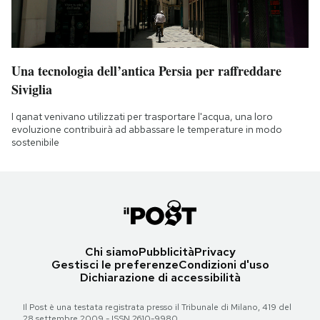
Una tecnologia dell’antica Persia per raffreddare
Siviglia
I qanat venivano utilizzati per trasportare l'acqua, una loro
evoluzione contribuirà ad abbassare le temperature in modo
sostenibile
Chi siamo
Pubblicità
Privacy
Gestisci le preferenze
Condizioni d'uso
Dichiarazione di accessibilità
Il Post è una testata registrata presso il Tribunale di Milano, 419 del
28 settembre 2009 - ISSN 2610-9980