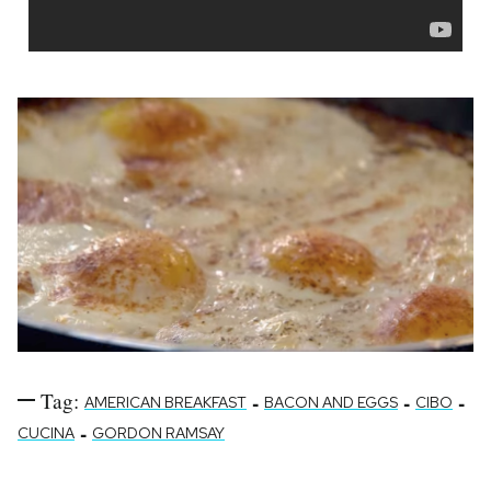
Tag:
-
-
-
AMERICAN BREAKFAST
BACON AND EGGS
CIBO
-
CUCINA
GORDON RAMSAY