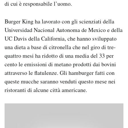
di cui è responsabile l’uomo.
Notifiche mobile
Regala il Post
Hai bisogno di aiuto?
Burger King ha lavorato con gli scienziati della
Esci
Universidad Nacional Autonoma de Mexico e della
UC Davis della California, che hanno sviluppato
una dieta a base di citronella che nel giro di tre-
quattro mesi ha ridotto di una media del 33 per
cento le emissioni di metano prodotti dai bovini
attraverso le flatulenze. Gli hamburger fatti con
queste mucche saranno venduti questo mese nei
ristoranti di alcune città americane.