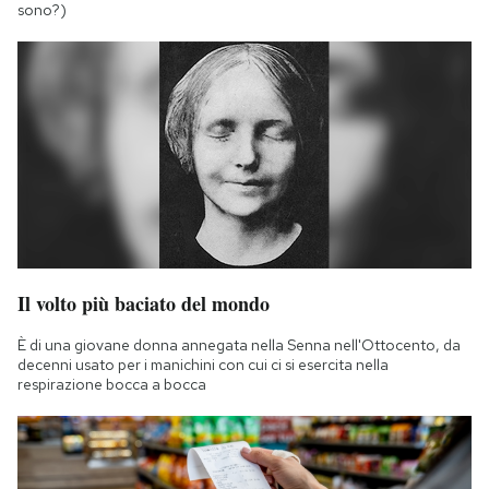
sono?)
Il volto più baciato del mondo
È di una giovane donna annegata nella Senna nell'Ottocento, da
decenni usato per i manichini con cui ci si esercita nella
respirazione bocca a bocca