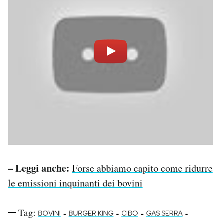
– Leggi anche:
Forse abbiamo capito come ridurre
le emissioni inquinanti dei bovini
Tag:
-
-
-
-
BOVINI
BURGER KING
CIBO
GAS SERRA