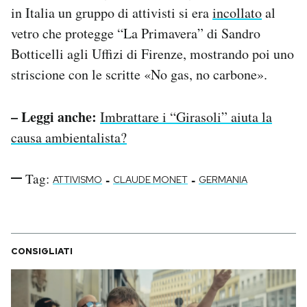
in Italia un gruppo di attivisti si era
incollato
al
vetro che protegge “La Primavera” di Sandro
Botticelli agli Uffizi di Firenze, mostrando poi uno
striscione con le scritte «No gas, no carbone».
– Leggi anche:
Imbrattare i “Girasoli” aiuta la
causa ambientalista?
Tag:
-
-
ATTIVISMO
CLAUDE MONET
GERMANIA
CONSIGLIATI