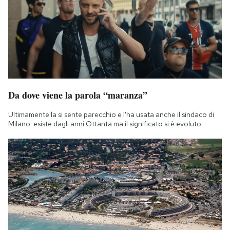
Da dove viene la parola “maranza”
Ultimamente la si sente parecchio e l'ha usata anche il sindaco di
Milano: esiste dagli anni Ottanta ma il significato si è evoluto