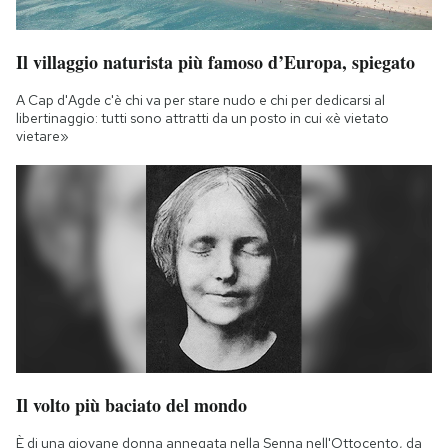
Il villaggio naturista più famoso d’Europa, spiegato
A Cap d'Agde c'è chi va per stare nudo e chi per dedicarsi al
libertinaggio: tutti sono attratti da un posto in cui «è vietato
vietare»
Il volto più baciato del mondo
È di una giovane donna annegata nella Senna nell'Ottocento, da