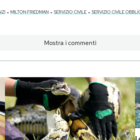
-
-
-
NZI
MILTON FRIEDMAN
SERVIZIO CIVILE
SERVIZIO CIVILE OBBL
Mostra i commenti
Le