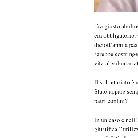
Era giusto abolir
era obbligatorio. 
diciott’anni a pa
sarebbe costringer
vita al volontaria
Il volontariato è
Stato appare sempr
patri confini?
In un caso e nell’
giustifica l’util