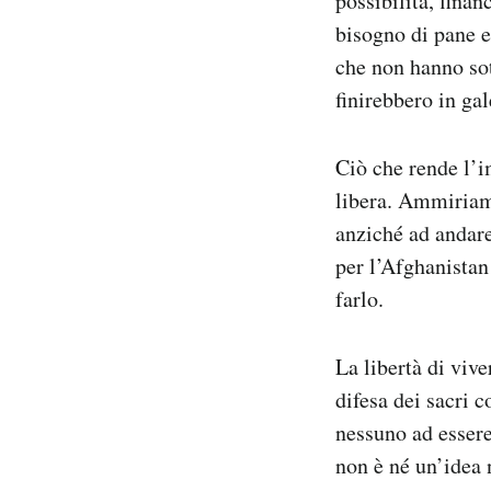
possibilità, fina
bisogno di pane e
che non hanno sot
finirebbero in gal
Ciò che rende l’i
libera. Ammiriamo
anziché ad andare
per l’Afghanistan
farlo.
La libertà di viv
difesa dei sacri 
nessuno ad essere
non è né un’idea 