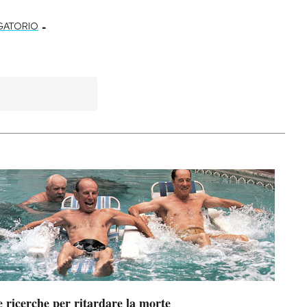
-
IGATORIO
 ricerche per ritardare la morte