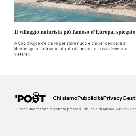
Il villaggio naturista più famoso d’Europa, spiegato
A Cap d'Agde c'è chi va per stare nudo e chi per dedicarsi al
libertinaggio: tutti sono attratti da un posto in cui «è vietato
vietare»
Chi siamo
Pubblicità
Privacy
Gesti
Il Post è una testata registrata presso il Tribunale di Milano, 419 del