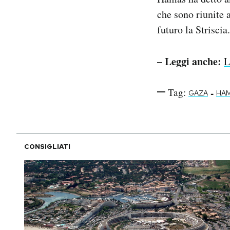
che sono riunite a
futuro la Striscia.
– Leggi anche:
L
Tag:
-
GAZA
HA
CONSIGLIATI