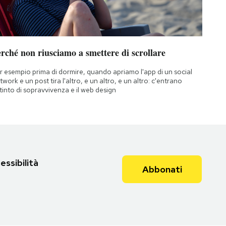
rché non riusciamo a smettere di scrollare
r esempio prima di dormire, quando apriamo l'app di un social
twork e un post tira l'altro, e un altro, e un altro: c'entrano
istinto di sopravvivenza e il web design
essibilità
Abbonati