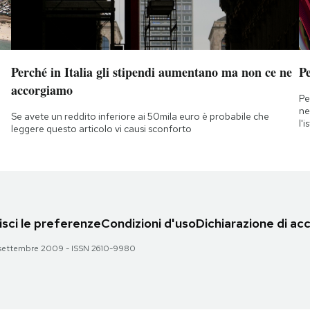
Perché in Italia gli stipendi aumentano ma non ce ne
Pe
accorgiamo
Pe
ne
Se avete un reddito inferiore ai 50mila euro è probabile che
l'
leggere questo articolo vi causi sconforto
sci le preferenze
Condizioni d'uso
Dichiarazione di acc
 28 settembre 2009 - ISSN 2610-9980