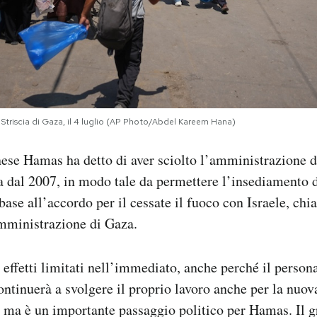
la Striscia di Gaza, il 4 luglio (AP Photo/Abdel Kareem Hana)
nese Hamas ha detto di aver sciolto l’amministrazione de
a dal 2007, in modo tale da permettere l’insediamento 
 base all’accordo per il cessate il fuoco con Israele, c
amministrazione di Gaza.
 effetti limitati nell’immediato, anche perché il person
ntinuerà a svolgere il proprio lavoro anche per la nuov
 ma è un importante passaggio politico per Hamas. Il