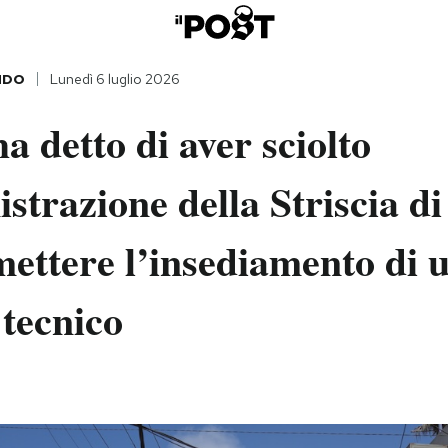
NDO
Lunedì 6 luglio 2026
 detto di aver sciolto
strazione della Striscia d
ettere l’insediamento di 
tecnico