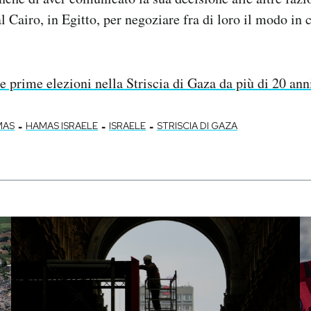
l Cairo, in Egitto, per negoziare fra di loro il modo in 
e prime elezioni nella Striscia di Gaza da più di 20 ann
-
-
-
MAS
HAMAS ISRAELE
ISRAELE
STRISCIA DI GAZA