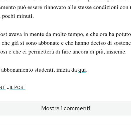
mento può essere rinnovato alle stesse condizioni con
n pochi minuti.
Post aveva in mente da molto tempo, e che ora ha potuto
e che già si sono abbonate e che hanno deciso di sostene
osi e che ci permetterà di fare ancora di più, insieme.
l’abbonamento studenti, inizia da
qui
.
-
NTI
IL POST
Mostra i commenti