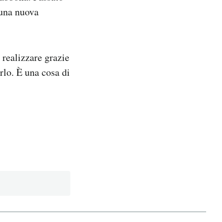
 una nuova
 realizzare grazie
rlo. È una cosa di