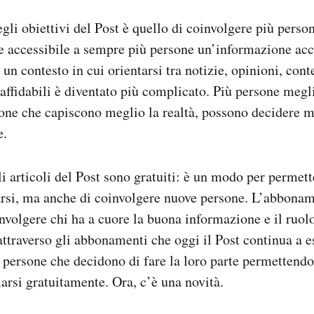
li obiettivi del Post è quello di coinvolgere più perso
e accessibile a sempre più persone un’informazione accu
un contesto in cui orientarsi tra notizie, opinioni, cont
affidabili è diventato più complicato. Più persone megl
sone che capiscono meglio la realtà, possono decidere m
se.
gli articoli del Post sono gratuiti: è un modo per permet
rsi, ma anche di coinvolgere nuove persone. L’abbonam
nvolgere chi ha a cuore la buona informazione e il ruolo
attraverso gli abbonamenti che oggi il Post continua a e
a persone che decidono di fare la loro parte permettend
arsi gratuitamente. Ora, c’è una novità.