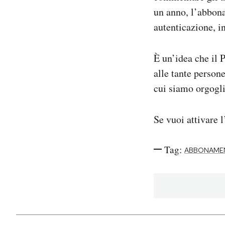
un anno, l’abbona
autenticazione, i
È un’idea che il 
alle tante person
cui siamo orgogli
Se vuoi attivare 
Tag:
ABBONAME