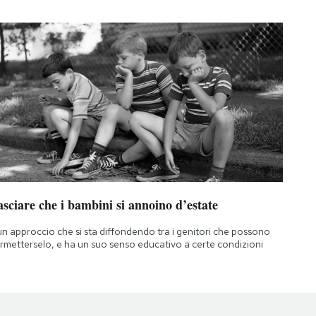
sciare che i bambini si annoino d’estate
un approccio che si sta diffondendo tra i genitori che possono
rmetterselo, e ha un suo senso educativo a certe condizioni