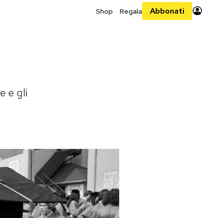
Abbonati
Shop
Regala
 e gli