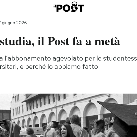
7 giugno 2026
studia, il Post fa a metà
 l’abbonamento agevolato per le studentesse
rsitari, e perché lo abbiamo fatto