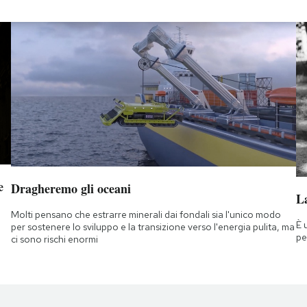
e
Dragheremo gli oceani
La
Molti pensano che estrarre minerali dai fondali sia l'unico modo
È 
per sostenere lo sviluppo e la transizione verso l'energia pulita, ma
pe
ci sono rischi enormi