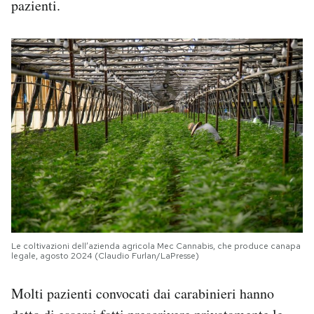
pazienti.
Le coltivazioni dell’azienda agricola Mec Cannabis, che produce canapa
legale, agosto 2024 (Claudio Furlan/LaPresse)
Molti pazienti convocati dai carabinieri hanno