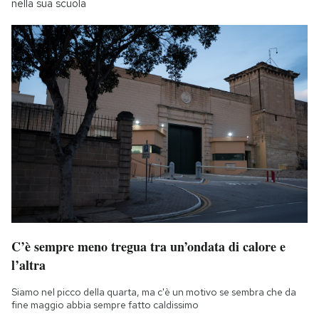
nella sua scuola
C’è sempre meno tregua tra un’ondata di calore e
l’altra
Siamo nel picco della quarta, ma c'è un motivo se sembra che da
fine maggio abbia sempre fatto caldissimo