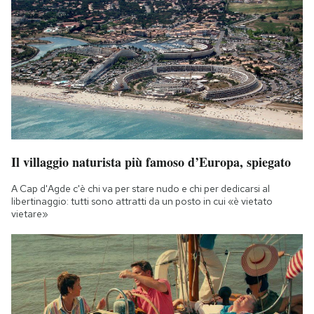
Il villaggio naturista più famoso d’Europa, spiegato
A Cap d'Agde c'è chi va per stare nudo e chi per dedicarsi al
libertinaggio: tutti sono attratti da un posto in cui «è vietato
vietare»