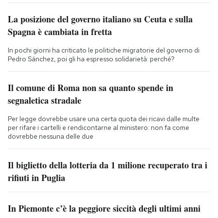
La posizione del governo italiano su Ceuta e sulla
Spagna è cambiata in fretta
In pochi giorni ha criticato le politiche migratorie del governo di
Pedro Sánchez, poi gli ha espresso solidarietà: perché?
Il comune di Roma non sa quanto spende in
segnaletica stradale
Per legge dovrebbe usare una certa quota dei ricavi dalle multe
per rifare i cartelli e rendicontarne al ministero: non fa come
dovrebbe nessuna delle due
Il biglietto della lotteria da 1 milione recuperato tra i
rifiuti in Puglia
In Piemonte c’è la peggiore siccità degli ultimi anni